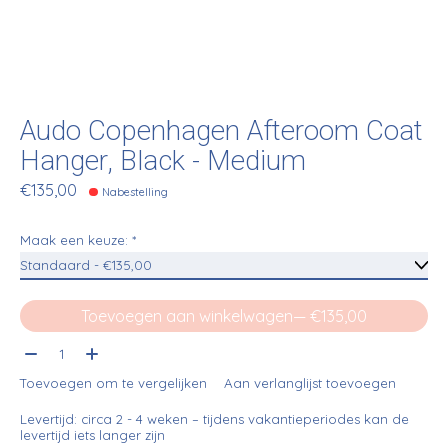
Audo Copenhagen Afteroom Coat
Hanger, Black - Medium
€135,00
Nabestelling
Maak een keuze:
*
Toevoegen aan winkelwagen
— €135,00
Aantal:
Toevoegen om te vergelijken
Aan verlanglijst toevoegen
Levertijd: circa 2 - 4 weken – tijdens vakantieperiodes kan de
levertijd iets langer zijn