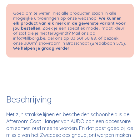
Goed om te weten: niet alle producten staan in alle
mogelijke uitvoeringen op onze webshop.
We kunnen
elk product van elk merk in de gewenste variant voor
jou bestellen.
Zoek je een specifiek model, maat, kleur
of stof die je niet terugvindt? Mail ons op
info@tillborg.be
, bel ons op 03 501 50 88, of bezoek
onze 300m² showroom in Brasschaat (Bredabaan 575).
We helpen je graag verder!
Beschrijving
Met zijn strakke lijnen en bescheiden schoonheid is de
Afteroom Coat Hanger van AUDO cph een accessoire
om samen oud mee te worden. En dat past goed bij de
missie van het Zweedse designduo, ontwerpen maken