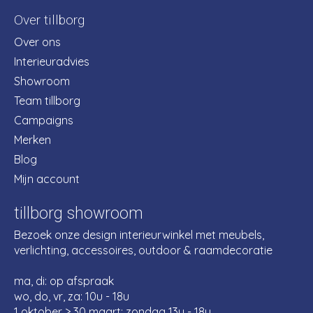
Over tillborg
Over ons
Interieuradvies
Showroom
Team tillborg
Campaigns
Merken
Blog
Mijn account
tillborg showroom
Bezoek onze design interieurwinkel met meubels,
verlichting, accessoires, outdoor & raamdecoratie
ma, di: op afspraak
wo, do, vr, za: 10u - 18u
1 oktober > 30 maart: zondag 13u - 18u