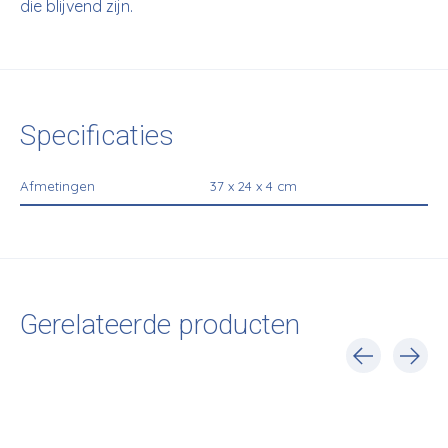
die blijvend zijn.
Specificaties
Afmetingen
37 x 24 x 4 cm
Gerelateerde producten
Carousel items