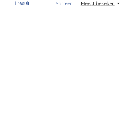
1
result
Sorteer —
Meest bekeken