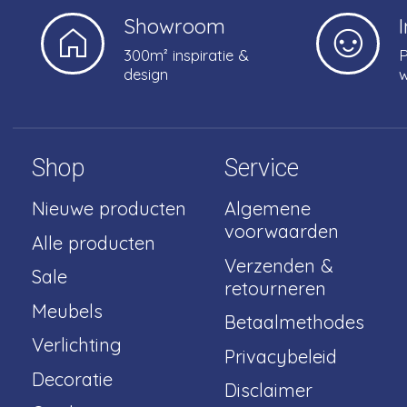
Showroom
300m² inspiratie &
P
design
w
Shop
Service
Nieuwe producten
Algemene
voorwaarden
Alle producten
Verzenden &
Sale
retourneren
Meubels
Betaalmethodes
Verlichting
Privacybeleid
Decoratie
Disclaimer