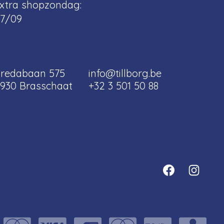
xtra shopzondag:
7/09
redabaan 575
info@tillborg.be
930 Brasschaat
+32 3 501 50 88