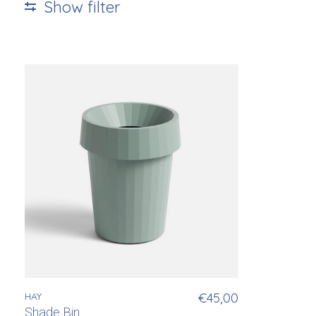
Show filter
HAY
€45,00
Shade Bin