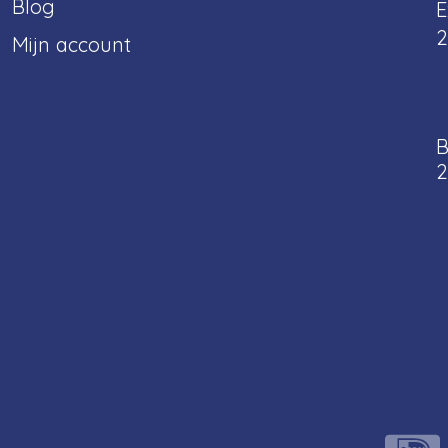
Blog
E
2
Mijn account
B
2