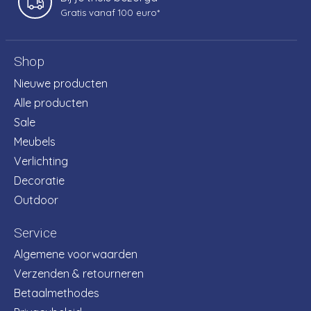
Gratis vanaf 100 euro*
Shop
Nieuwe producten
Alle producten
Sale
Meubels
Verlichting
Decoratie
Outdoor
Service
Algemene voorwaarden
Verzenden & retourneren
Betaalmethodes