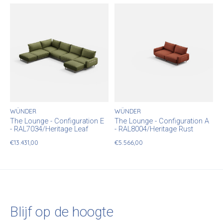
WÜNDER
WÜNDER
The Lounge - Configuration E
The Lounge - Configuration A
- RAL7034/Heritage Leaf
- RAL8004/Heritage Rust
€13.431,00
€5.566,00
Blijf op de hoogte