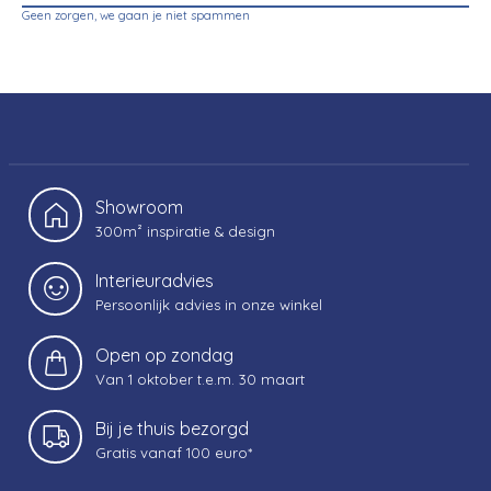
Geen zorgen, we gaan je niet spammen
Showroom
300m² inspiratie & design
Interieuradvies
Persoonlijk advies in onze winkel
Open op zondag
Van 1 oktober t.e.m. 30 maart
Bij je thuis bezorgd
Gratis vanaf 100 euro*