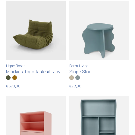
Ligne Roset
Ferm Living
Mini kids Togo fauteuil - Joy
Slope Stool
Color:
BOUTEILLE
MOUTARDE
*
— BOUTEILLE
Color:
Cashmere
Storm
*
— Cashmere
€870,00
€79,00