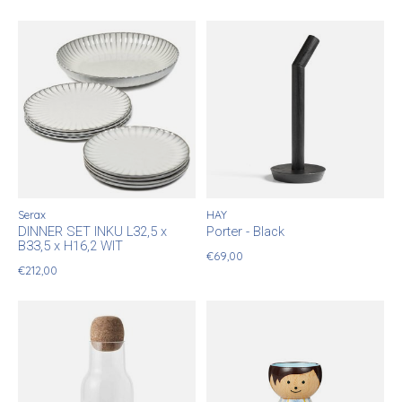
Serax
HAY
DINNER SET INKU L32,5 x
Porter - Black
B33,5 x H16,2 WIT
€69,00
€212,00