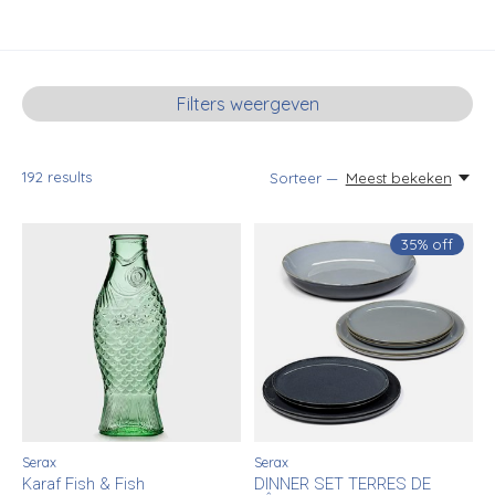
Filters weergeven
192
results
Sorteer —
Meest bekeken
35% off
Serax
Serax
Karaf Fish & Fish
DINNER SET TERRES DE