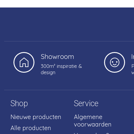
Showroom
300m² inspiratie &
P
design
w
Shop
Service
Nieuwe producten
Algemene
voorwaarden
Alle producten