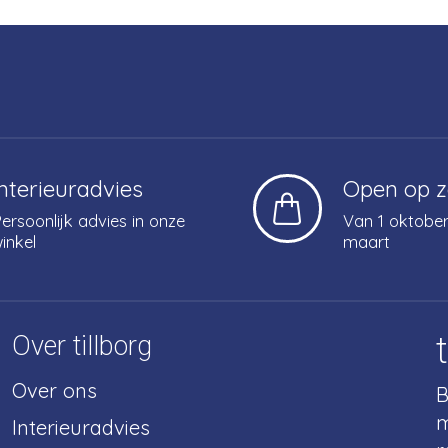
Interieuradvies
Open op 
ersoonlijk advies in onze
Van 1 oktober
inkel
maart
Over tillborg
Over ons
B
m
Interieuradvies