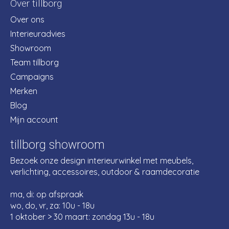
Over tillborg
Over ons
Interieuradvies
Showroom
Team tillborg
Campaigns
Merken
Blog
Mijn account
tillborg showroom
Bezoek onze design interieurwinkel met meubels,
verlichting, accessoires, outdoor & raamdecoratie
ma, di: op afspraak
wo, do, vr, za: 10u - 18u
1 oktober > 30 maart: zondag 13u - 18u