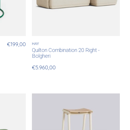
€199,00
HAY
Quilton Combination 20 Right -
Bolgheri
€5.960,00