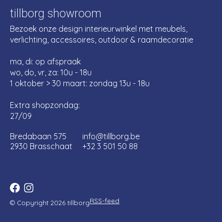
tillborg showroom
Bezoek onze design interieurwinkel met meubels,
verlichting, accessoires, outdoor & raamdecoratie
ma, di: op afspraak
wo, do, vr, za: 10u - 18u
1 oktober > 30 maart: zondag 13u - 18u
Extra shopzondag:
27/09
Bredabaan 575
info@tillborg.be
2930 Brasschaat
+32 3 501 50 88
RSS-feed
© Copyright 2026 tillborg