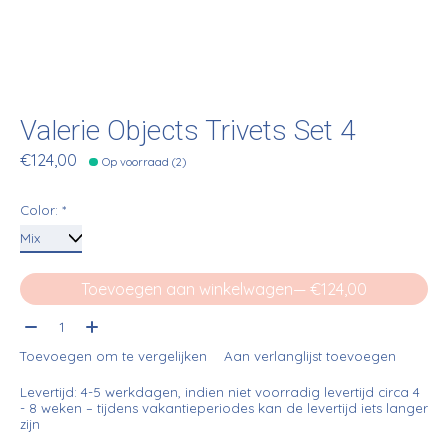
Valerie Objects Trivets Set 4
€124,00
Op voorraad (2)
Color:
*
Toevoegen aan winkelwagen
— €124,00
Aantal:
Toevoegen om te vergelijken
Aan verlanglijst toevoegen
Levertijd: 4-5 werkdagen, indien niet voorradig levertijd circa 4
- 8 weken – tijdens vakantieperiodes kan de levertijd iets langer
zijn