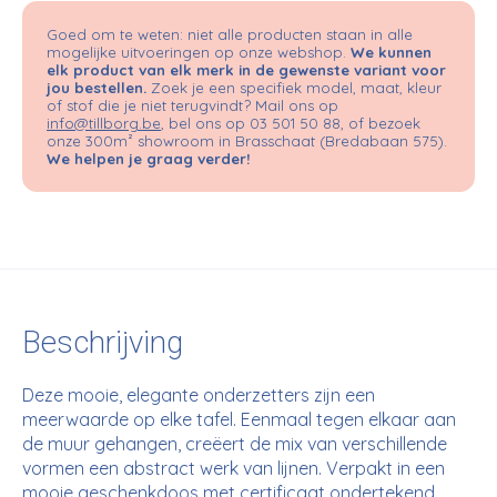
Goed om te weten: niet alle producten staan in alle
mogelijke uitvoeringen op onze webshop.
We kunnen
elk product van elk merk in de gewenste variant voor
jou bestellen.
Zoek je een specifiek model, maat, kleur
of stof die je niet terugvindt? Mail ons op
info@tillborg.be
, bel ons op 03 501 50 88, of bezoek
onze 300m² showroom in Brasschaat (Bredabaan 575).
We helpen je graag verder!
Beschrijving
Deze mooie, elegante onderzetters zijn een
meerwaarde op elke tafel. Eenmaal tegen elkaar aan
de muur gehangen, creëert de mix van verschillende
vormen een abstract werk van lijnen. Verpakt in een
mooie geschenkdoos met certificaat ondertekend