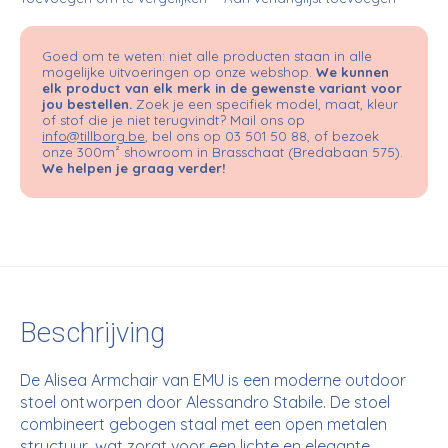
Goed om te weten: niet alle producten staan in alle
mogelijke uitvoeringen op onze webshop.
We kunnen
elk product van elk merk in de gewenste variant voor
jou bestellen.
Zoek je een specifiek model, maat, kleur
of stof die je niet terugvindt? Mail ons op
info@tillborg.be
, bel ons op 03 501 50 88, of bezoek
onze 300m² showroom in Brasschaat (Bredabaan 575).
We helpen je graag verder!
Beschrijving
De Alisea Armchair van EMU is een moderne outdoor
stoel ontworpen door Alessandro Stabile. De stoel
combineert gebogen staal met een open metalen
structuur, wat zorgt voor een lichte en elegante