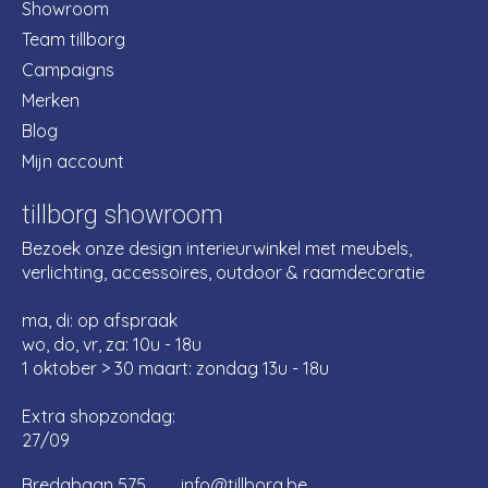
Showroom
Team tillborg
Campaigns
Merken
Blog
Mijn account
tillborg showroom
Bezoek onze design interieurwinkel met meubels,
verlichting, accessoires, outdoor & raamdecoratie
ma, di: op afspraak
wo, do, vr, za: 10u - 18u
1 oktober > 30 maart: zondag 13u - 18u
Extra shopzondag:
27/09
Bredabaan 575
info@tillborg.be