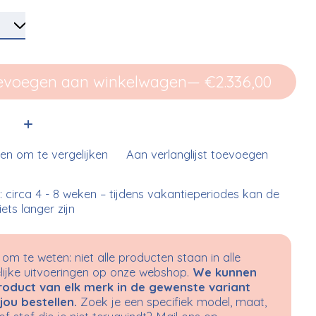
evoegen aan winkelwagen
— €2.336,00
:
n om te vergelijken
Aan verlanglijst toevoegen
d: circa 4 - 8 weken – tijdens vakantieperiodes kan de
 iets langer zijn
om te weten: niet alle producten staan in alle
ijke uitvoeringen op onze webshop.
We kunnen
roduct van elk merk in de gewenste variant
jou bestellen.
Zoek je een specifiek model, maat,