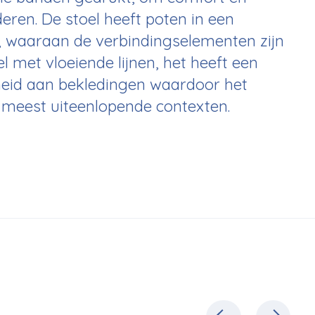
deren. De stoel heeft poten in een
, waaraan de verbindingselementen zijn
l met vloeiende lijnen, het heeft een
heid aan bekledingen waardoor het
e meest uiteenlopende contexten.