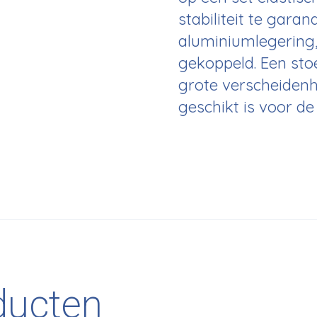
stabiliteit te garan
aluminiumlegering
gekoppeld. Een stoe
grote verscheiden
geschikt is voor d
ducten