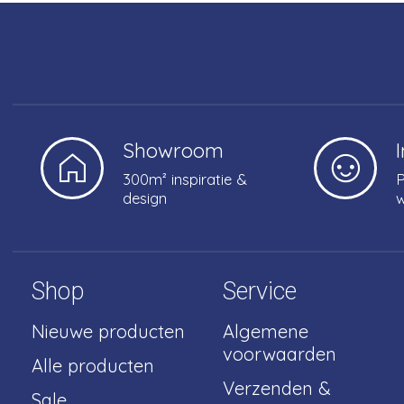
Showroom
300m² inspiratie &
P
design
w
Shop
Service
Nieuwe producten
Algemene
voorwaarden
Alle producten
Verzenden &
Sale