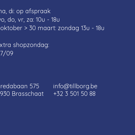
a, di: op afspraak
o, do, vr, za: 10u - 18u
 oktober > 30 maart: zondag 13u - 18u
xtra shopzondag:
7/09
redabaan 575
info@tillborg.be
930 Brasschaat
+32 3 501 50 88