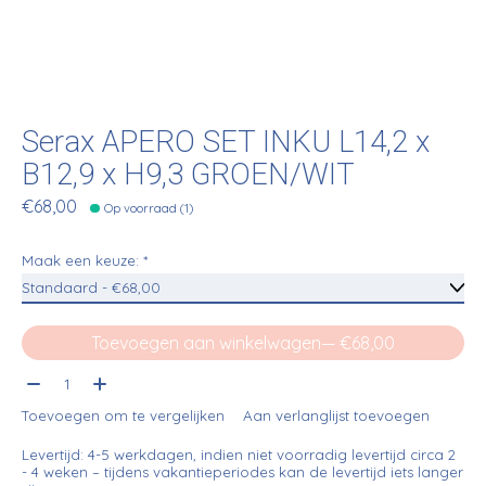
Serax APERO SET INKU L14,2 x
B12,9 x H9,3 GROEN/WIT
€68,00
Op voorraad (1)
Maak een keuze:
*
Toevoegen aan winkelwagen
— €68,00
Aantal:
Toevoegen om te vergelijken
Aan verlanglijst toevoegen
Levertijd: 4-5 werkdagen, indien niet voorradig levertijd circa 2
- 4 weken – tijdens vakantieperiodes kan de levertijd iets langer