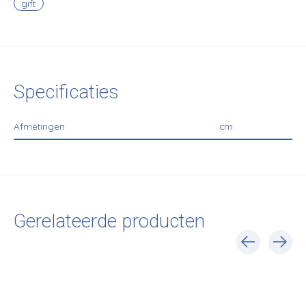
gift
Specificaties
Afmetingen
cm
Gerelateerde producten
Carousel items