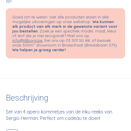
zijn
Goed om te weten: niet alle producten staan in alle
mogelijke uitvoeringen op onze webshop.
We kunnen
elk product van elk merk in de gewenste variant voor
jou bestellen.
Zoek je een specifiek model, maat, kleur
of stof die je niet terugvindt? Mail ons op
info@tillborg.be
, bel ons op 03 501 50 88, of bezoek
onze 300m² showroom in Brasschaat (Bredabaan 575).
We helpen je graag verder!
Beschrijving
Set van 4 apero kommetjes van de inku reeks van
Sergio Herman. Perfect om cadeau te doen!