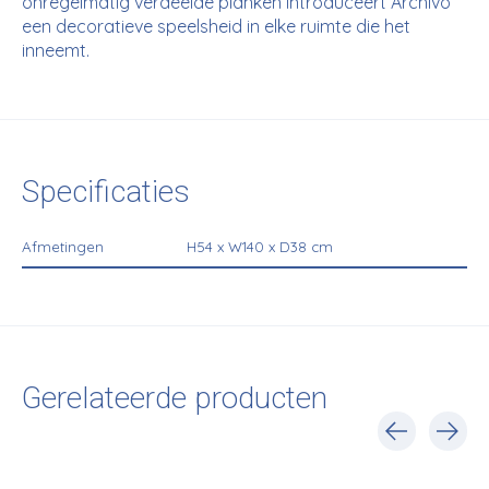
onregelmatig verdeelde planken introduceert Archivo
een decoratieve speelsheid in elke ruimte die het
inneemt.
Specificaties
Afmetingen
H54 x W140 x D38 cm
Gerelateerde producten
Carousel items