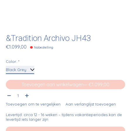
&Tradition Archivo JH43
€1.099,00
Nabestelling
Color:
*
Toevoegen aan winkelwagen
— €1.099,00
Aantal:
Toevoegen om te vergelijken
Aan verlanglijst toevoegen
Levertijd: circa 12 - 16 weken – tijdens vakantieperiodes kan de
levertijd iets langer zijn