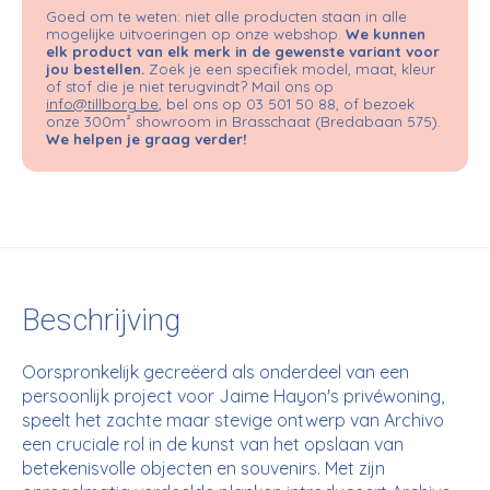
Goed om te weten: niet alle producten staan in alle
mogelijke uitvoeringen op onze webshop.
We kunnen
elk product van elk merk in de gewenste variant voor
jou bestellen.
Zoek je een specifiek model, maat, kleur
of stof die je niet terugvindt? Mail ons op
info@tillborg.be
, bel ons op 03 501 50 88, of bezoek
onze 300m² showroom in Brasschaat (Bredabaan 575).
We helpen je graag verder!
Beschrijving
Oorspronkelijk gecreëerd als onderdeel van een
persoonlijk project voor Jaime Hayon's privéwoning,
speelt het zachte maar stevige ontwerp van Archivo
een cruciale rol in de kunst van het opslaan van
betekenisvolle objecten en souvenirs. Met zijn