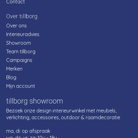
Contact
Over tillborg
Over ons
Interieuradvies
Showroom
Team tillborg
Campaigns
Merken
Blog
Mijn account
tillborg showroom
Bezoek onze design interieurwinkel met meubels,
verlichting, accessoires, outdoor & raamdecoratie
ma, di: op afspraak
wo, do, vr, za: 10u - 18u