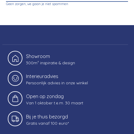
Geen zorgen, we gaan je niet spammen
Showroom
300m² inspiratie & design
Interieuradvies
Persoonlijk advies in onze winkel
Open op zondag
Van 1 oktober t.e.m. 30 maart
Bij je thuis bezorgd
Gratis vanaf 100 euro*