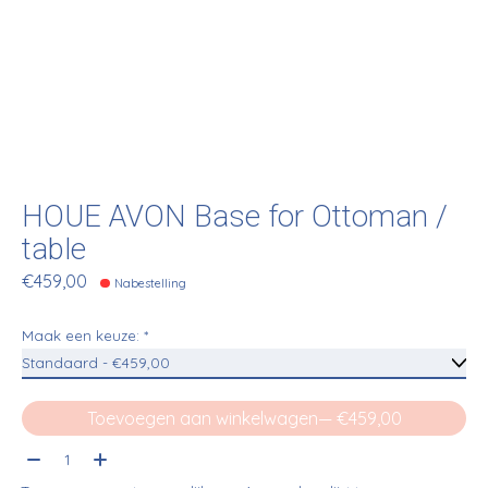
HOUE AVON Base for Ottoman /
table
€459,00
Nabestelling
Maak een keuze:
*
Toevoegen aan winkelwagen
— €459,00
Aantal: