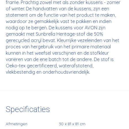
frame. Prachtig zowel met als zonder kussens - zomer
of winter. De handvatten van de kussens, zijn een
statement om de functie van het product te maken,
waardoor ze gemakkelijk vast te pakken en indien
nodig op te bergen. De kussens voor AVON zijn
gemaakt met Sunbrella Heritage-stof die 50%
gerecycled acryl bevat. Kleurrijke vezeleinden van het
proces van hergebruik van het primaire materiaal
kunnen in het weefsel verschijnen en de stofkleur
variëren van de ene batch tot de andere. De stof is
Oeko-tex gecertificeerd, waterafstotend,
vlekbestendig en onderhoudsvriendelijk.
Specificaties
Afmetingen
30 x 81 x 81 cm