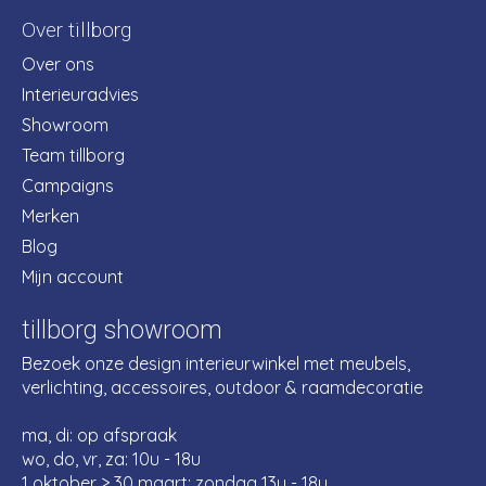
Over tillborg
Over ons
Interieuradvies
Showroom
Team tillborg
Campaigns
Merken
Blog
Mijn account
tillborg showroom
Bezoek onze design interieurwinkel met meubels,
verlichting, accessoires, outdoor & raamdecoratie
ma, di: op afspraak
wo, do, vr, za: 10u - 18u
1 oktober > 30 maart: zondag 13u - 18u