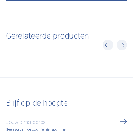
Gerelateerde producten
Carousel items
Blijf op de hoogte
Abo
Geen zorgen, we gaan je niet spammen