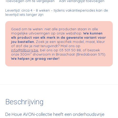
Toevoegen om te vergelijken
Aan verlanglijst toevoegen
Levertijd: circa 4 - 8 weken – tijdens vakantieperiodes kan de
levertijd iets langer zijn
Goed om te weten: niet alle producten staan in alle
mogelijke uitvoeringen op onze webshop.
We kunnen
elk product van elk merk in de gewenste variant voor
jou bestellen.
Zoek je een specifiek model, maat, kleur
of stof die je niet terugvindt? Mail ons op
info@tillborg.be
, bel ons op 03 501 50 88, of bezoek
onze 300m² showroom in Brasschaat (Bredabaan 575).
We helpen je graag verder!
Beschrijving
De Houe AVON-collectie heeft een onderhoudsvrije