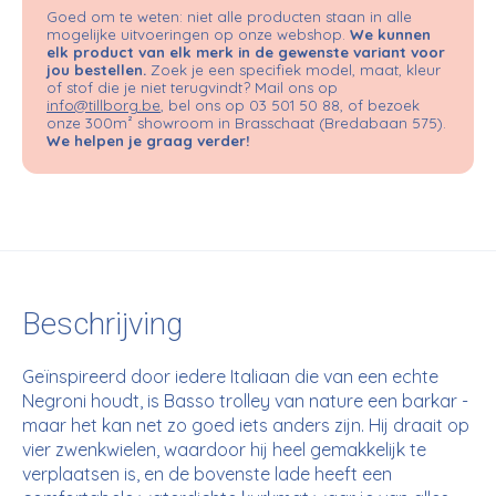
Goed om te weten: niet alle producten staan in alle
mogelijke uitvoeringen op onze webshop.
We kunnen
elk product van elk merk in de gewenste variant voor
jou bestellen.
Zoek je een specifiek model, maat, kleur
of stof die je niet terugvindt? Mail ons op
info@tillborg.be
, bel ons op 03 501 50 88, of bezoek
onze 300m² showroom in Brasschaat (Bredabaan 575).
We helpen je graag verder!
Beschrijving
Geïnspireerd door iedere Italiaan die van een echte
Negroni houdt, is Basso trolley van nature een barkar -
maar het kan net zo goed iets anders zijn. Hij draait op
vier zwenkwielen, waardoor hij heel gemakkelijk te
verplaatsen is, en de bovenste lade heeft een