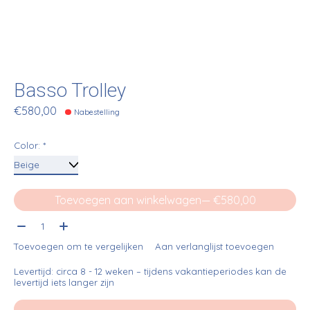
Basso Trolley
€580,00
Nabestelling
Color:
*
Toevoegen aan winkelwagen
— €580,00
Aantal:
Toevoegen om te vergelijken
Aan verlanglijst toevoegen
Levertijd: circa 8 - 12 weken – tijdens vakantieperiodes kan de
levertijd iets langer zijn