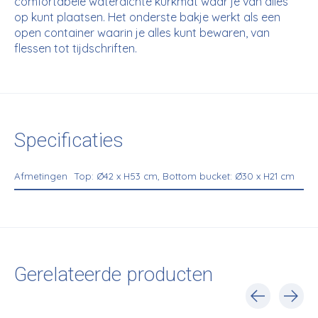
comfortabele waterdichte kurkmat waar je van alles
op kunt plaatsen. Het onderste bakje werkt als een
open container waarin je alles kunt bewaren, van
flessen tot tijdschriften.
Specificaties
Afmetingen
Top: Ø42 x H53 cm, Bottom bucket: Ø30 x H21 cm
Gerelateerde producten
Carousel items