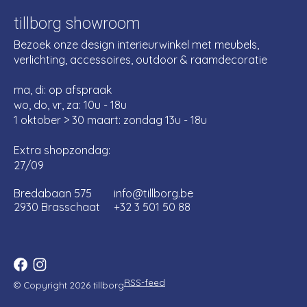
tillborg showroom
Bezoek onze design interieurwinkel met meubels,
verlichting, accessoires, outdoor & raamdecoratie
ma, di: op afspraak
wo, do, vr, za: 10u - 18u
1 oktober > 30 maart: zondag 13u - 18u
Extra shopzondag:
27/09
Bredabaan 575
info@tillborg.be
2930 Brasschaat
+32 3 501 50 88
RSS-feed
© Copyright 2026 tillborg