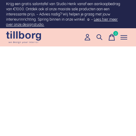
Krijg een gratis salontafel van Studio Henk vanaf een aankoopbedrag
van €1000. Ontdek ook al onze mooiste sale producten aan een
interessante prijs. – Advies nodig? Wij helpen je graag met jouw
interieurinrichting. Spring binnen in onze winkel. ☺ –
Lees hier meer
over onze designstudio.
0
items