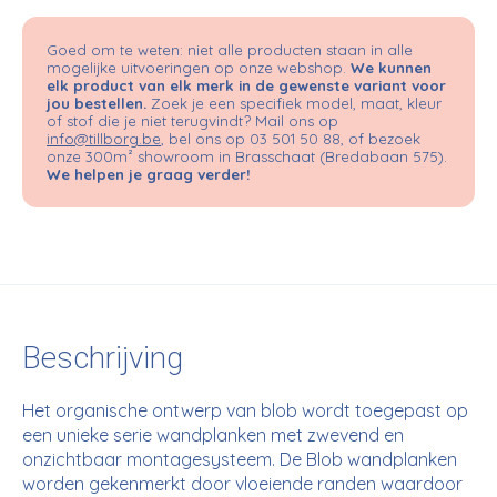
Goed om te weten: niet alle producten staan in alle
mogelijke uitvoeringen op onze webshop.
We kunnen
elk product van elk merk in de gewenste variant voor
jou bestellen.
Zoek je een specifiek model, maat, kleur
of stof die je niet terugvindt? Mail ons op
info@tillborg.be
, bel ons op 03 501 50 88, of bezoek
onze 300m² showroom in Brasschaat (Bredabaan 575).
We helpen je graag verder!
Beschrijving
Het organische ontwerp van blob wordt toegepast op
een unieke serie wandplanken met zwevend en
onzichtbaar montagesysteem. De Blob wandplanken
worden gekenmerkt door vloeiende randen waardoor