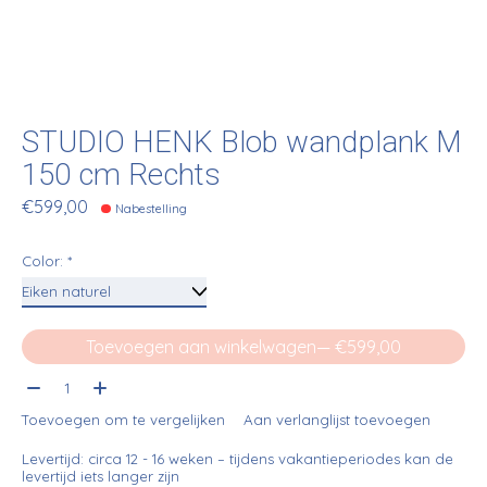
STUDIO HENK Blob wandplank M
150 cm Rechts
€599,00
Nabestelling
Color:
*
Toevoegen aan winkelwagen
— €599,00
Aantal:
Toevoegen om te vergelijken
Aan verlanglijst toevoegen
Levertijd: circa 12 - 16 weken – tijdens vakantieperiodes kan de
levertijd iets langer zijn