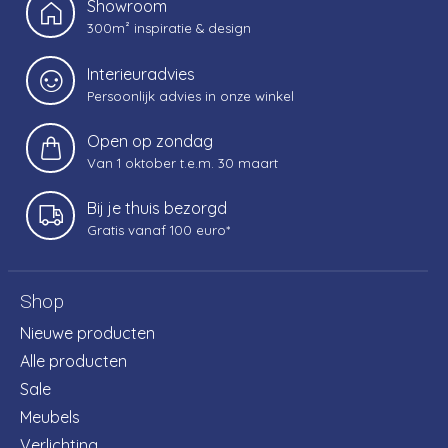
Showroom
300m² inspiratie & design
Interieuradvies
Persoonlijk advies in onze winkel
Open op zondag
Van 1 oktober t.e.m. 30 maart
Bij je thuis bezorgd
Gratis vanaf 100 euro*
Shop
Nieuwe producten
Alle producten
Sale
Meubels
Verlichting