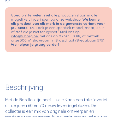
zijn
Goed om te weten: niet alle producten staan in alle
mogelijke uitvoeringen op onze webshop.
We kunnen
elk product van elk merk in de gewenste variant voor
jou bestellen.
Zoek je een specifiek model, maat, kleur
of stof die je niet terugvindt? Mail ons op
info@tillborg.be
, bel ons op 03 501 50 88, of bezoek
onze 300m² showroom in Brasschaat (Bredabaan 575).
We helpen je graag verder!
Beschrijving
Met de Bordfolk lijn heeft Lucie Kaas een tafelfavoriet
uit de jaren 60 en 70 nieuw leven ingeblazen. De
collectie is een mix van originele ontwerpen en