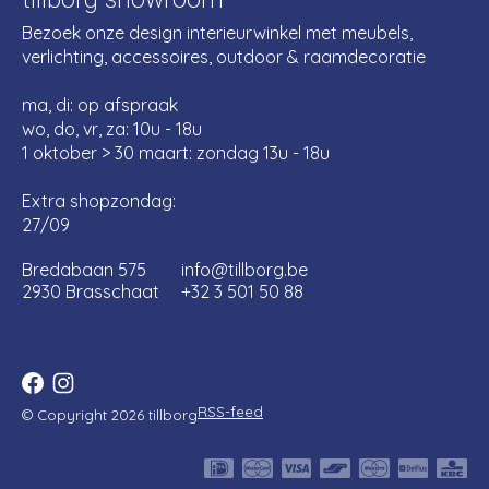
Bezoek onze design interieurwinkel met meubels,
verlichting, accessoires, outdoor & raamdecoratie
ma, di: op afspraak
wo, do, vr, za: 10u - 18u
1 oktober > 30 maart: zondag 13u - 18u
Extra shopzondag:
27/09
Bredabaan 575
info@tillborg.be
2930 Brasschaat
+32 3 501 50 88
RSS-feed
© Copyright 2026 tillborg