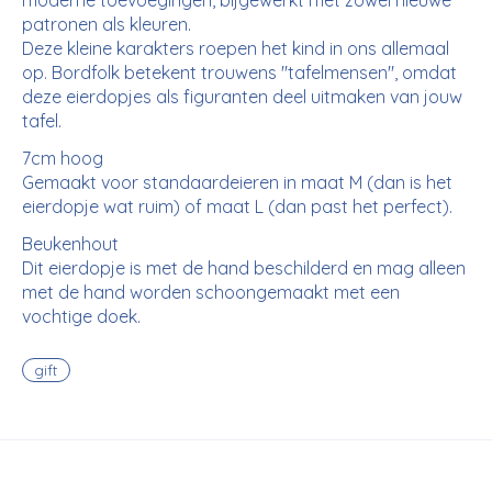
moderne toevoegingen, bijgewerkt met zowel nieuwe
patronen als kleuren.
Deze kleine karakters roepen het kind in ons allemaal
op. Bordfolk betekent trouwens "tafelmensen", omdat
deze eierdopjes als figuranten deel uitmaken van jouw
tafel.
7cm hoog
Gemaakt voor standaardeieren in maat M (dan is het
eierdopje wat ruim) of maat L (dan past het perfect).
Beukenhout
Dit eierdopje is met de hand beschilderd en mag alleen
met de hand worden schoongemaakt met een
vochtige doek.
gift