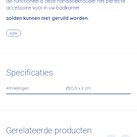
als functioneel is deze handdoekhouder het perfecte
accessoire voor in uw badkamer.
solden kunnen niet geruild worden.
sale
Specificaties
Afmetingen
Ø20,5 x 2 cm
Gerelateerde producten