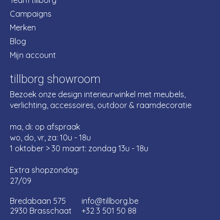
Team tillborg
Campaigns
Merken
Blog
Mijn account
tillborg showroom
Bezoek onze design interieurwinkel met meubels,
verlichting, accessoires, outdoor & raamdecoratie
ma, di: op afspraak
wo, do, vr, za: 10u - 18u
1 oktober > 30 maart: zondag 13u - 18u
Extra shopzondag:
27/09
Bredabaan 575
info@tillborg.be
2930 Brasschaat
+32 3 501 50 88