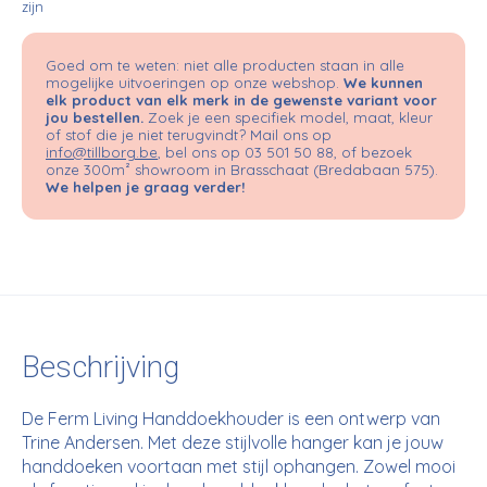
zijn
Goed om te weten: niet alle producten staan in alle
mogelijke uitvoeringen op onze webshop.
We kunnen
elk product van elk merk in de gewenste variant voor
jou bestellen.
Zoek je een specifiek model, maat, kleur
of stof die je niet terugvindt? Mail ons op
info@tillborg.be
, bel ons op 03 501 50 88, of bezoek
onze 300m² showroom in Brasschaat (Bredabaan 575).
We helpen je graag verder!
Beschrijving
De Ferm Living Handdoekhouder is een ontwerp van
Trine Andersen. Met deze stijlvolle hanger kan je jouw
handdoeken voortaan met stijl ophangen. Zowel mooi