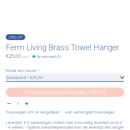
29% off
Ferm Living Brass Towel Hanger
€25,00
Op voorraad (3)
€35,00
Maak een keuze:
*
Toevoegen aan winkelwagen
— €25,00
Aantal:
Toevoegen om te vergelijken
Aan verlanglijst toevoegen
Levertijd: 4-5 werkdagen, indien niet voorradig levertijd circa 2
- 4 weken – tijdens vakantieperiodes kan de levertijd iets langer