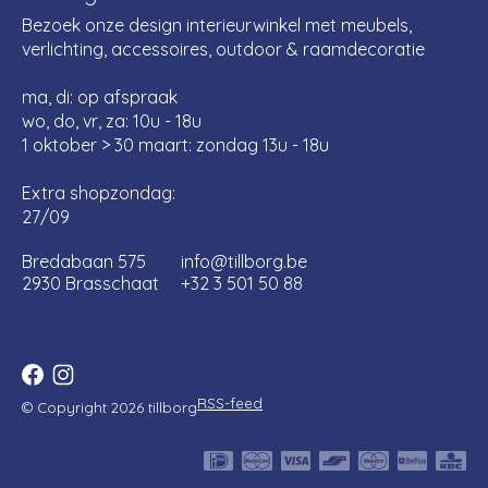
Bezoek onze design interieurwinkel met meubels,
verlichting, accessoires, outdoor & raamdecoratie
ma, di: op afspraak
wo, do, vr, za: 10u - 18u
1 oktober > 30 maart: zondag 13u - 18u
Extra shopzondag:
27/09
Bredabaan 575
info@tillborg.be
2930 Brasschaat
+32 3 501 50 88
RSS-feed
© Copyright 2026 tillborg