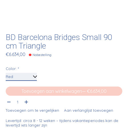
BD Barcelona Bridges Small 90
cm Triangle
€6.634,00
Nabestelling
Color:
*
Toevoegen aan winkelwagen
— €6.634,00
Aantal:
Toevoegen om te vergelijken
Aan verlanglijst toevoegen
Levertijd: circa 8 - 12 weken – tijdens vakantieperiodes kan de
levertijd iets langer zijn