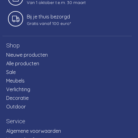
Van 1 oktober t.e.m. 30 maart
Bij je thuis bezorgd
Gratis vanaf 100 euro*
Shop
Nieuwe producten
Alle producten
Sale
Meubels
Verlichting
Decoratie
Outdoor
Service
Algemene voorwaarden