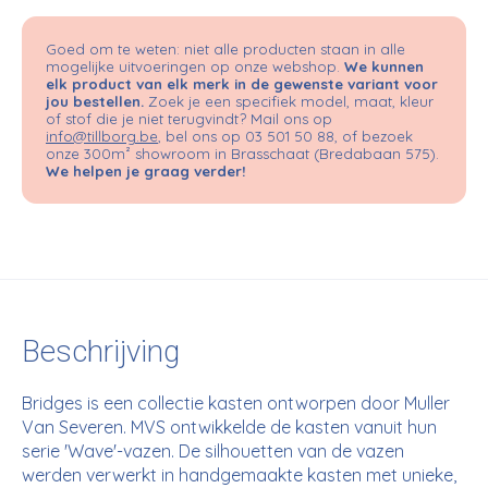
Goed om te weten: niet alle producten staan in alle
mogelijke uitvoeringen op onze webshop.
We kunnen
elk product van elk merk in de gewenste variant voor
jou bestellen.
Zoek je een specifiek model, maat, kleur
of stof die je niet terugvindt? Mail ons op
info@tillborg.be
, bel ons op 03 501 50 88, of bezoek
onze 300m² showroom in Brasschaat (Bredabaan 575).
We helpen je graag verder!
Beschrijving
Bridges is een collectie kasten ontworpen door Muller
Van Severen. MVS ontwikkelde de kasten vanuit hun
serie 'Wave'-vazen. De silhouetten van de vazen
werden verwerkt in handgemaakte kasten met unieke,