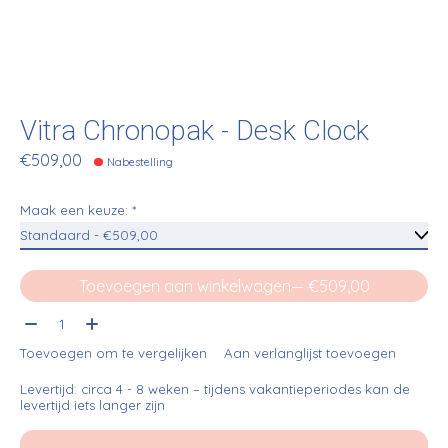
Vitra Chronopak - Desk Clock
€509,00
Nabestelling
Maak een keuze:
*
Toevoegen aan winkelwagen
— €509,00
Aantal:
Toevoegen om te vergelijken
Aan verlanglijst toevoegen
Levertijd: circa 4 - 8 weken – tijdens vakantieperiodes kan de
levertijd iets langer zijn