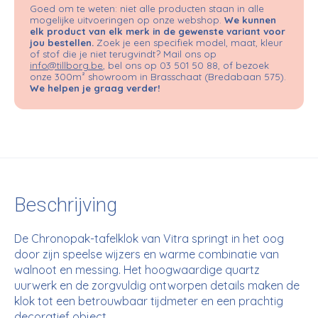
Goed om te weten: niet alle producten staan in alle
mogelijke uitvoeringen op onze webshop.
We kunnen
elk product van elk merk in de gewenste variant voor
jou bestellen.
Zoek je een specifiek model, maat, kleur
of stof die je niet terugvindt? Mail ons op
info@tillborg.be
, bel ons op 03 501 50 88, of bezoek
onze 300m² showroom in Brasschaat (Bredabaan 575).
We helpen je graag verder!
Beschrijving
De Chronopak-tafelklok van Vitra springt in het oog
door zijn speelse wijzers en warme combinatie van
walnoot en messing. Het hoogwaardige quartz
uurwerk en de zorgvuldig ontworpen details maken de
klok tot een betrouwbaar tijdmeter en een prachtig
decoratief object.