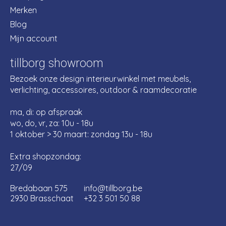
Merken
Blog
Mijn account
tillborg showroom
Bezoek onze design interieurwinkel met meubels,
verlichting, accessoires, outdoor & raamdecoratie
ma, di: op afspraak
wo, do, vr, za: 10u - 18u
1 oktober > 30 maart: zondag 13u - 18u
Extra shopzondag:
27/09
Bredabaan 575
info@tillborg.be
2930 Brasschaat
+32 3 501 50 88