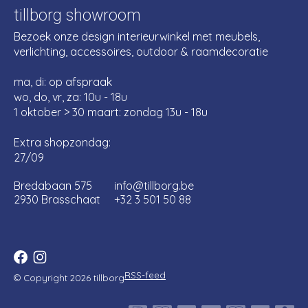
tillborg showroom
Bezoek onze design interieurwinkel met meubels,
verlichting, accessoires, outdoor & raamdecoratie
ma, di: op afspraak
wo, do, vr, za: 10u - 18u
1 oktober > 30 maart: zondag 13u - 18u
Extra shopzondag:
27/09
Bredabaan 575
info@tillborg.be
2930 Brasschaat
+32 3 501 50 88
RSS-feed
© Copyright 2026 tillborg