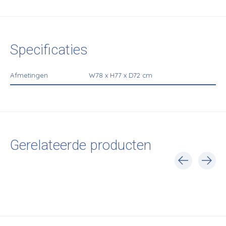
Specificaties
Afmetingen
W78 x H77 x D72 cm
Gerelateerde producten
Carousel items