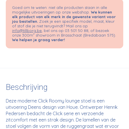
Goed om te weten: niet alle producten staan in alle
mogelijke uitvoeringen op onze webshop.
We kunnen
elk product van elk merk in de gewenste variant voor
jou bestellen.
Zoek je een specifiek model, maat, kleur
of stof die je niet terugvindt? Mail ons op
info@tillborg.be
, bel ons op 03 501 50 88, of bezoek
onze 300m² showroom in Brasschaat (Bredabaan 575).
We helpen je graag verder!
Beschrijving
Deze moderne Click Roomy lounge stoel is een
uitvoering Deens design van Houe. Ontwerper Henrik
Pedersen bedacht de Click serie en verzoende
zitcomfort met een strak design. De lamellen van de
stoel volgen de vorm van de ruggengraat wat ervoor