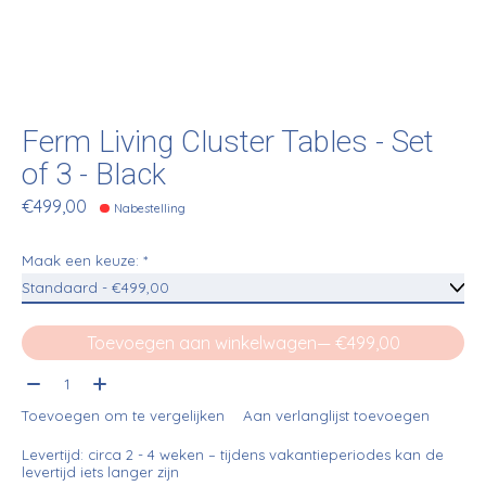
Ferm Living Cluster Tables - Set
of 3 - Black
€499,00
Nabestelling
Maak een keuze:
*
Toevoegen aan winkelwagen
— €499,00
Aantal:
Toevoegen om te vergelijken
Aan verlanglijst toevoegen
Levertijd: circa 2 - 4 weken – tijdens vakantieperiodes kan de
levertijd iets langer zijn