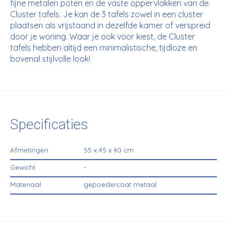
fijne metalen poten en de vaste oppervlakken van de
Cluster tafels. Je kan de 3 tafels zowel in een cluster
plaatsen als vrijstaand in dezelfde kamer of verspreid
door je woning. Waar je ook voor kiest, de Cluster
tafels hebben altijd een minimalistische, tijdloze en
bovenal stijlvolle look!
Specificaties
Afmetingen
55 x 45 x 40 cm
Gewicht
-
Materiaal
gepoedercoat metaal