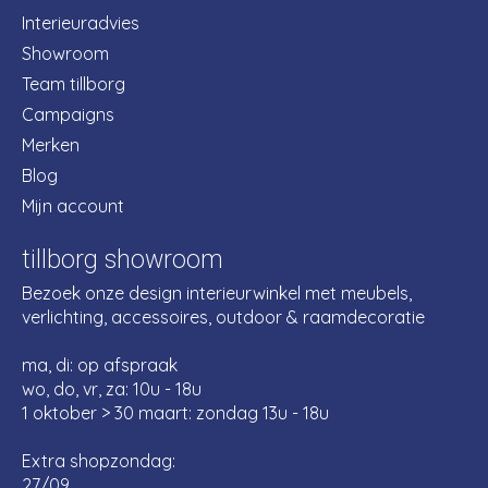
Interieuradvies
Showroom
Team tillborg
Campaigns
Merken
Blog
Mijn account
tillborg showroom
Bezoek onze design interieurwinkel met meubels,
verlichting, accessoires, outdoor & raamdecoratie
ma, di: op afspraak
wo, do, vr, za: 10u - 18u
1 oktober > 30 maart: zondag 13u - 18u
Extra shopzondag:
27/09