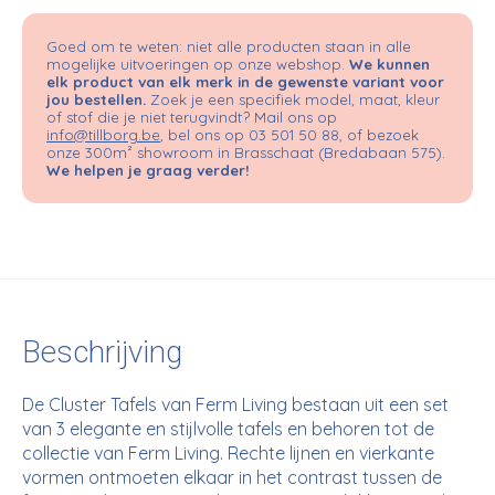
Goed om te weten: niet alle producten staan in alle
mogelijke uitvoeringen op onze webshop.
We kunnen
elk product van elk merk in de gewenste variant voor
jou bestellen.
Zoek je een specifiek model, maat, kleur
of stof die je niet terugvindt? Mail ons op
info@tillborg.be
, bel ons op 03 501 50 88, of bezoek
onze 300m² showroom in Brasschaat (Bredabaan 575).
We helpen je graag verder!
Beschrijving
De Cluster Tafels van Ferm Living bestaan uit een set
van 3 elegante en stijlvolle tafels en behoren tot de
collectie van Ferm Living. Rechte lijnen en vierkante
vormen ontmoeten elkaar in het contrast tussen de