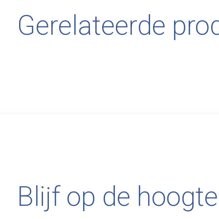
Gerelateerde pro
Carousel items
Blijf op de hoogte