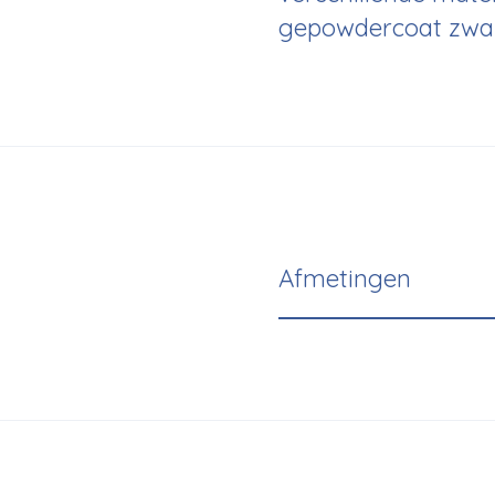
gepowdercoat zwar
Afmetingen