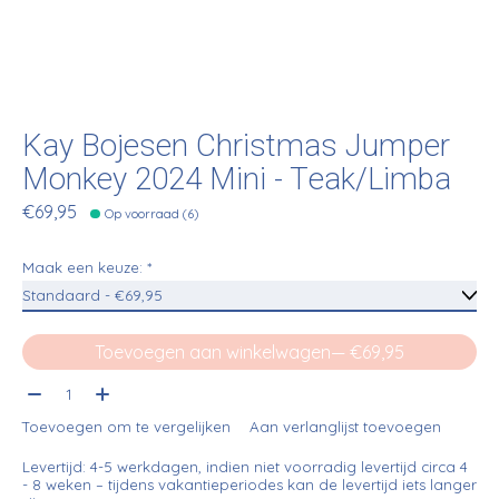
Kay Bojesen Christmas Jumper
Monkey 2024 Mini - Teak/Limba
€69,95
Op voorraad (6)
Maak een keuze:
*
Toevoegen aan winkelwagen
— €69,95
Aantal:
Toevoegen om te vergelijken
Aan verlanglijst toevoegen
Levertijd: 4-5 werkdagen, indien niet voorradig levertijd circa 4
- 8 weken – tijdens vakantieperiodes kan de levertijd iets langer