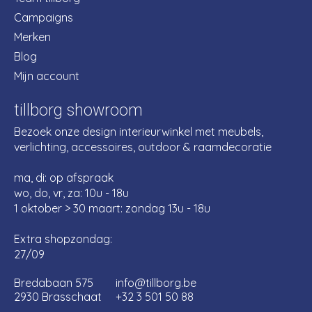
Campaigns
Merken
Blog
Mijn account
tillborg showroom
Bezoek onze design interieurwinkel met meubels,
verlichting, accessoires, outdoor & raamdecoratie
ma, di: op afspraak
wo, do, vr, za: 10u - 18u
1 oktober > 30 maart: zondag 13u - 18u
Extra shopzondag:
27/09
Bredabaan 575
info@tillborg.be
2930 Brasschaat
+32 3 501 50 88