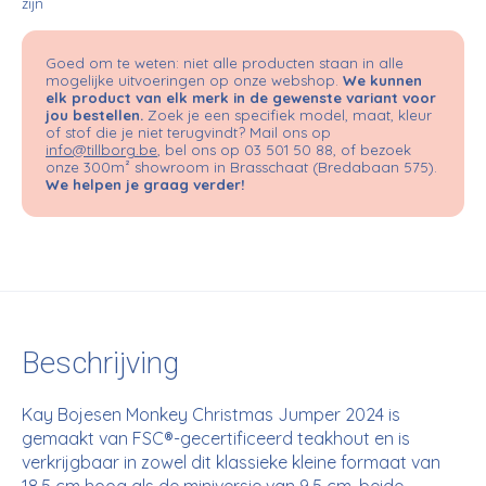
zijn
Goed om te weten: niet alle producten staan in alle
mogelijke uitvoeringen op onze webshop.
We kunnen
elk product van elk merk in de gewenste variant voor
jou bestellen.
Zoek je een specifiek model, maat, kleur
of stof die je niet terugvindt? Mail ons op
info@tillborg.be
, bel ons op 03 501 50 88, of bezoek
onze 300m² showroom in Brasschaat (Bredabaan 575).
We helpen je graag verder!
Beschrijving
Kay Bojesen Monkey Christmas Jumper 2024 is
gemaakt van FSC®-gecertificeerd teakhout en is
verkrijgbaar in zowel dit klassieke kleine formaat van