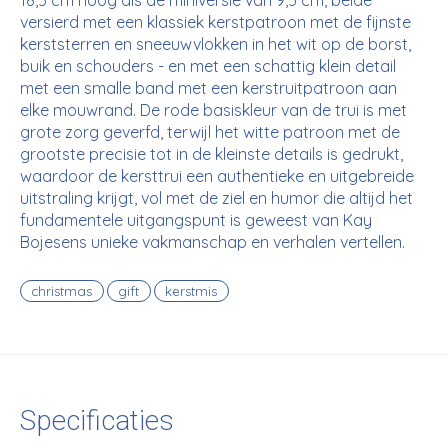
18,5 cm hoog als de miniversie van 9,5 cm, beide
versierd met een klassiek kerstpatroon met de fijnste
kerststerren en sneeuwvlokken in het wit op de borst,
buik en schouders - en met een schattig klein detail
met een smalle band met een kerstruitpatroon aan
elke mouwrand. De rode basiskleur van de trui is met
grote zorg geverfd, terwijl het witte patroon met de
grootste precisie tot in de kleinste details is gedrukt,
waardoor de kersttrui een authentieke en uitgebreide
uitstraling krijgt, vol met de ziel en humor die altijd het
fundamentele uitgangspunt is geweest van Kay
Bojesens unieke vakmanschap en verhalen vertellen.
christmas
gift
kerstmis
Specificaties