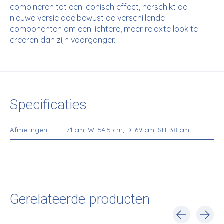
combineren tot een iconisch effect, herschikt de
nieuwe versie doelbewust de verschillende
componenten om een ​​lichtere, meer relaxte look te
creëren dan zijn voorganger.
Specificaties
Afmetingen
H: 71 cm, W: 54,5 cm, D: 69 cm, SH: 38 cm
Gerelateerde producten