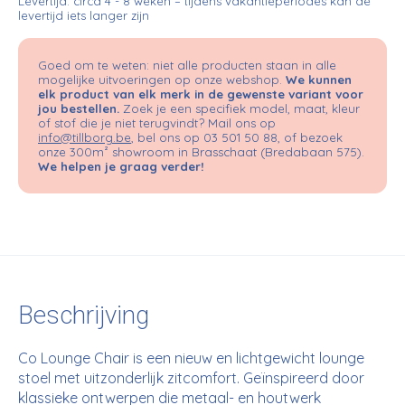
Levertijd: circa 4 - 8 weken – tijdens vakantieperiodes kan de
levertijd iets langer zijn
Goed om te weten: niet alle producten staan in alle
mogelijke uitvoeringen op onze webshop.
We kunnen
elk product van elk merk in de gewenste variant voor
jou bestellen.
Zoek je een specifiek model, maat, kleur
of stof die je niet terugvindt? Mail ons op
info@tillborg.be
, bel ons op 03 501 50 88, of bezoek
onze 300m² showroom in Brasschaat (Bredabaan 575).
We helpen je graag verder!
Beschrijving
Co Lounge Chair is een nieuw en lichtgewicht lounge
stoel met uitzonderlijk zitcomfort. Geïnspireerd door
klassieke ontwerpen die metaal- en houtwerk