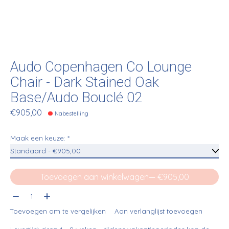
Audo Copenhagen Co Lounge
Chair - Dark Stained Oak
Base/Audo Bouclé 02
€905,00
Nabestelling
Maak een keuze:
*
Toevoegen aan winkelwagen
— €905,00
Aantal:
Toevoegen om te vergelijken
Aan verlanglijst toevoegen