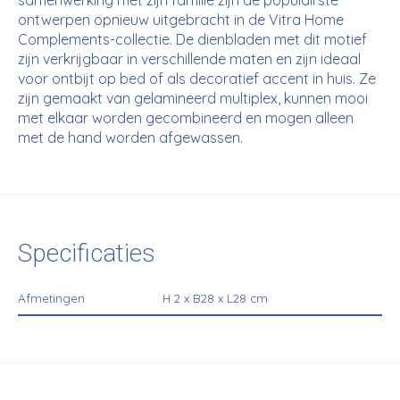
samenwerking met zijn familie zijn de populairste
ontwerpen opnieuw uitgebracht in de
Vitra
Home
Complements-collectie. De dienbladen met dit motief
zijn verkrijgbaar in verschillende maten en zijn ideaal
voor ontbijt op bed of als decoratief accent in huis. Ze
zijn gemaakt van gelamineerd multiplex, kunnen mooi
met elkaar worden gecombineerd en mogen alleen
met de hand worden afgewassen.
Specificaties
Afmetingen
H 2 x B28 x L28 cm