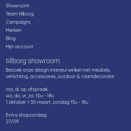
Showroom
Team tillborg
Campaigns
Merken
Blog
Mijn account
tillborg showroom
Bezoek onze design interieurwinkel met meubels,
verlichting, accessoires, outdoor & raamdecoratie
ma, di: op afspraak
wo, do, vr, za: 10u - 18u
1 oktober > 30 maart: zondag 13u - 18u
Extra shopzondag:
27/09