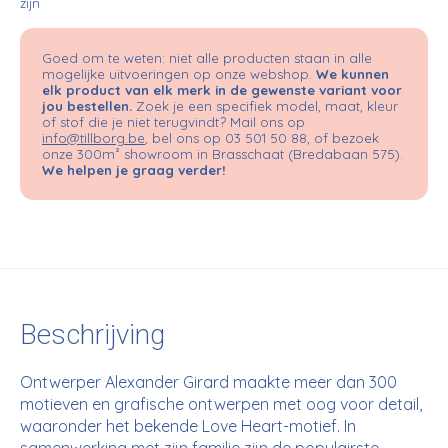
zijn
Goed om te weten: niet alle producten staan in alle
mogelijke uitvoeringen op onze webshop.
We kunnen
elk product van elk merk in de gewenste variant voor
jou bestellen.
Zoek je een specifiek model, maat, kleur
of stof die je niet terugvindt? Mail ons op
info@tillborg.be
, bel ons op 03 501 50 88, of bezoek
onze 300m² showroom in Brasschaat (Bredabaan 575).
We helpen je graag verder!
Beschrijving
Ontwerper
Alexander Girard
maakte meer dan 300
motieven en grafische ontwerpen met oog voor detail,
waaronder het bekende Love Heart-motief. In