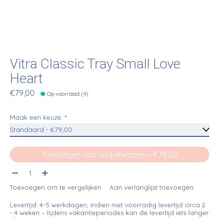
Vitra Classic Tray Small Love
Heart
€79,00
Op voorraad (4)
Maak een keuze:
*
Toevoegen aan winkelwagen
— €79,00
Aantal:
Toevoegen om te vergelijken
Aan verlanglijst toevoegen
Levertijd: 4-5 werkdagen, indien niet voorradig levertijd circa 2
- 4 weken – tijdens vakantieperiodes kan de levertijd iets langer