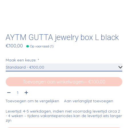
AYTM GUTTA jewelry box L black
€100,00
Op voorraad (1)
Maak een keuze:
*
Toevoegen aan winkelwagen
— €100,00
Aantal:
Toevoegen om te vergelijken
Aan verlanglijst toevoegen
Levertijd: 4-5 werkdagen, indien niet voorradig levertijd circa 2
- 4 weken – tijdens vakantieperiodes kan de levertijd iets langer
zijn