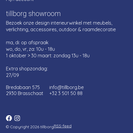
tillborg showroom
Bezoek onze design interieurwinkel met meubels,
verlichting, accessoires, outdoor & raamdecoratie
ma, di: op afspraak
wo, do, vr, za: 10u - 18u
1 oktober > 30 maart: zondag 13u - 18u
Extra shopzondag:
27/09
Bredabaan 575
info@tillborg.be
2930 Brasschaat
+32 3 501 50 88
RSS-feed
© Copyright 2026 tillborg