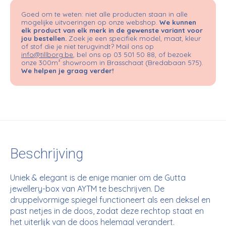
Goed om te weten: niet alle producten staan in alle
mogelijke uitvoeringen op onze webshop.
We kunnen
elk product van elk merk in de gewenste variant voor
jou bestellen.
Zoek je een specifiek model, maat, kleur
of stof die je niet terugvindt? Mail ons op
info@tillborg.be
, bel ons op 03 501 50 88, of bezoek
onze 300m² showroom in Brasschaat (Bredabaan 575).
We helpen je graag verder!
Beschrijving
Uniek & elegant is de enige manier om de
Gutta
jewellery-box van AYTM te beschrijven. De
druppelvormige spiegel
functioneert als een deksel en
past netjes in de
doos, zodat deze rechtop staat en
het
uiterlijk van de doos helemaal verandert.