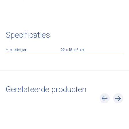
Specificaties
Afmetingen
22 x 18 x 5 cm
Gerelateerde producten
Carousel items