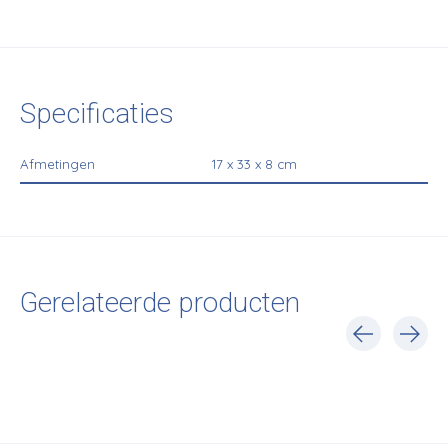
Specificaties
Afmetingen
17 x 33 x 8 cm
Gerelateerde producten
Carousel items