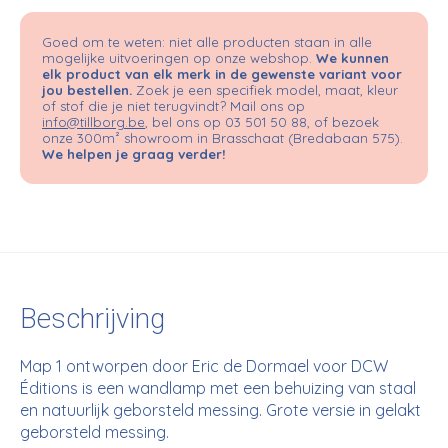
Goed om te weten: niet alle producten staan in alle
mogelijke uitvoeringen op onze webshop.
We kunnen
elk product van elk merk in de gewenste variant voor
jou bestellen.
Zoek je een specifiek model, maat, kleur
of stof die je niet terugvindt? Mail ons op
info@tillborg.be
, bel ons op 03 501 50 88, of bezoek
onze 300m² showroom in Brasschaat (Bredabaan 575).
We helpen je graag verder!
Beschrijving
Map 1 ontworpen door Eric de Dormael voor DCW
Éditions is een wandlamp met een behuizing van staal
en natuurlijk geborsteld messing. Grote versie in gelakt
geborsteld messing.