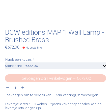
DCW editions MAP 1 Wall Lamp -
Brushed Brass
€672,00
Nabestelling
Maak een keuze:
*
Toevoegen aan winkelwagen
— €672,00
Aantal:
Toevoegen om te vergelijken
Aan verlanglijst toevoegen
Levertijd: circa 4 - 8 weken – tijdens vakantieperiodes kan de
levertijd iets langer zijn