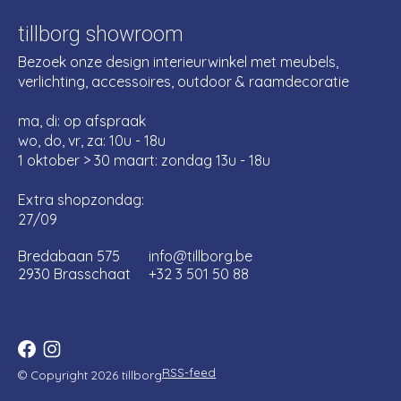
tillborg showroom
Bezoek onze design interieurwinkel met meubels,
verlichting, accessoires, outdoor & raamdecoratie
ma, di: op afspraak
wo, do, vr, za: 10u - 18u
1 oktober > 30 maart: zondag 13u - 18u
Extra shopzondag:
27/09
Bredabaan 575
info@tillborg.be
2930 Brasschaat
+32 3 501 50 88
RSS-feed
© Copyright 2026 tillborg