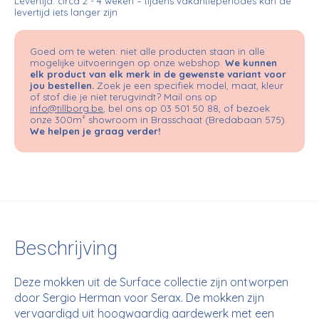
Levertijd: circa 2 - 4 weken – tijdens vakantieperiodes kan de
levertijd iets langer zijn
Goed om te weten: niet alle producten staan in alle
mogelijke uitvoeringen op onze webshop.
We kunnen
elk product van elk merk in de gewenste variant voor
jou bestellen.
Zoek je een specifiek model, maat, kleur
of stof die je niet terugvindt? Mail ons op
info@tillborg.be
, bel ons op 03 501 50 88, of bezoek
onze 300m² showroom in Brasschaat (Bredabaan 575).
We helpen je graag verder!
Beschrijving
Deze mokken uit de Surface collectie zijn ontworpen
door Sergio Herman voor Serax. De mokken zijn
vervaardigd uit hoogwaardig aardewerk met een