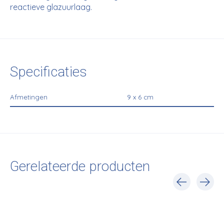
reactieve glazuurlaag.
Specificaties
Afmetingen
9 x 6 cm
Gerelateerde producten
Carousel items