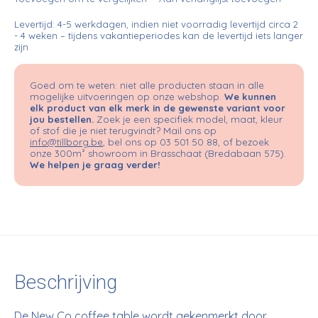
Levertijd: 4-5 werkdagen, indien niet voorradig levertijd circa 2
- 4 weken – tijdens vakantieperiodes kan de levertijd iets langer
zijn
Goed om te weten: niet alle producten staan in alle
mogelijke uitvoeringen op onze webshop.
We kunnen
elk product van elk merk in de gewenste variant voor
jou bestellen.
Zoek je een specifiek model, maat, kleur
of stof die je niet terugvindt? Mail ons op
info@tillborg.be
, bel ons op 03 501 50 88, of bezoek
onze 300m² showroom in Brasschaat (Bredabaan 575).
We helpen je graag verder!
Beschrijving
De New Co coffee table wordt gekenmerkt door