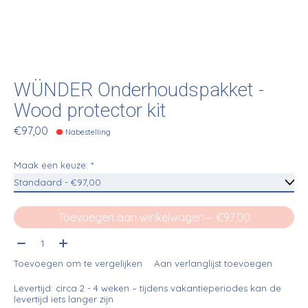
WÜNDER Onderhoudspakket -
Wood protector kit
€97,00
Nabestelling
Maak een keuze:
*
Toevoegen aan winkelwagen
— €97,00
Aantal:
Toevoegen om te vergelijken
Aan verlanglijst toevoegen
Levertijd: circa 2 - 4 weken – tijdens vakantieperiodes kan de
levertijd iets langer zijn