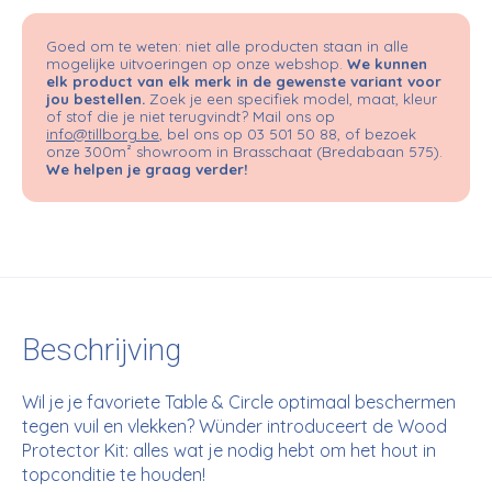
Goed om te weten: niet alle producten staan in alle
mogelijke uitvoeringen op onze webshop.
We kunnen
elk product van elk merk in de gewenste variant voor
jou bestellen.
Zoek je een specifiek model, maat, kleur
of stof die je niet terugvindt? Mail ons op
info@tillborg.be
, bel ons op 03 501 50 88, of bezoek
onze 300m² showroom in Brasschaat (Bredabaan 575).
We helpen je graag verder!
Beschrijving
Wil je je favoriete Table & Circle optimaal beschermen
tegen vuil en vlekken? Wünder introduceert de Wood
Protector Kit: alles wat je nodig hebt om het hout in
topconditie te houden!