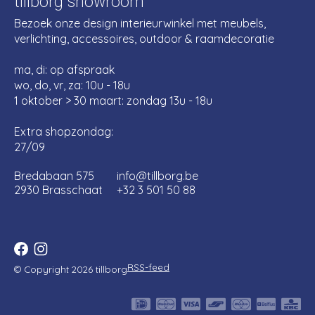
tillborg showroom
Bezoek onze design interieurwinkel met meubels,
verlichting, accessoires, outdoor & raamdecoratie
ma, di: op afspraak
wo, do, vr, za: 10u - 18u
1 oktober > 30 maart: zondag 13u - 18u
Extra shopzondag:
27/09
Bredabaan 575
info@tillborg.be
2930 Brasschaat
+32 3 501 50 88
RSS-feed
© Copyright 2026 tillborg