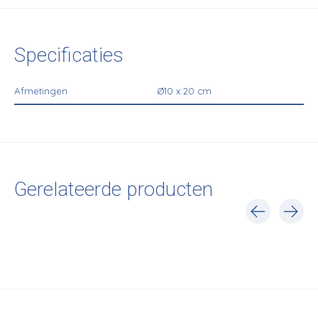
Specificaties
Afmetingen
Ø10 x 20 cm
Gerelateerde producten
Carousel items