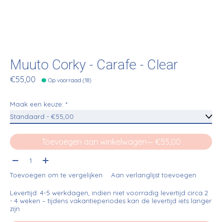
Muuto Corky - Carafe - Clear
€55,00
Op voorraad (18)
Maak een keuze:
*
Toevoegen aan winkelwagen
— €55,00
Aantal:
Toevoegen om te vergelijken
Aan verlanglijst toevoegen
Levertijd: 4-5 werkdagen, indien niet voorradig levertijd circa 2
- 4 weken – tijdens vakantieperiodes kan de levertijd iets langer
zijn