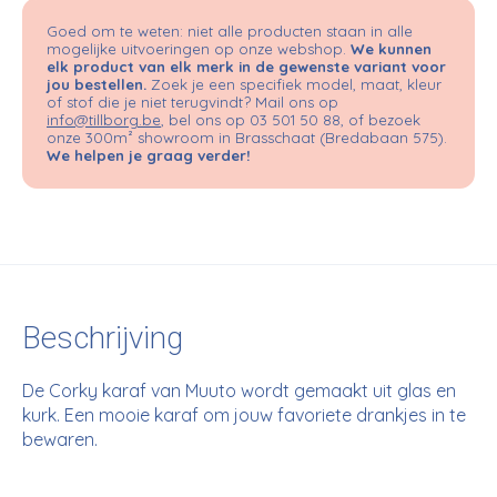
Goed om te weten: niet alle producten staan in alle
mogelijke uitvoeringen op onze webshop.
We kunnen
elk product van elk merk in de gewenste variant voor
jou bestellen.
Zoek je een specifiek model, maat, kleur
of stof die je niet terugvindt? Mail ons op
info@tillborg.be
, bel ons op 03 501 50 88, of bezoek
onze 300m² showroom in Brasschaat (Bredabaan 575).
We helpen je graag verder!
Beschrijving
De Corky karaf van Muuto wordt gemaakt uit glas en
kurk. Een mooie karaf om jouw favoriete drankjes in te
bewaren.