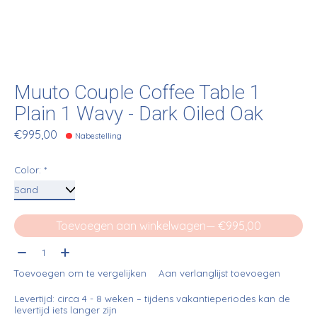
Muuto Couple Coffee Table 1
Plain 1 Wavy - Dark Oiled Oak
€995,00
Nabestelling
Color:
*
Toevoegen aan winkelwagen
— €995,00
Aantal:
Toevoegen om te vergelijken
Aan verlanglijst toevoegen
Levertijd: circa 4 - 8 weken – tijdens vakantieperiodes kan de
levertijd iets langer zijn