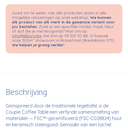
Goed om te weten: niet alle producten staan in alle
mogelijke uitvoeringen op onze webshop.
We kunnen
elk product van elk merk in de gewenste variant voor
jou bestellen.
Zoek je een specifiek model, maat, kleur
of stof die je niet terugvindt? Mail ons op
info@tillborg.be
, bel ons op 03 501 50 88, of bezoek
onze 300m² showroom in Brasschaat (Bredabaan 575).
We helpen je graag verder!
Beschrijving
Geïnspireerd door de traditionele tegeltafel, is de
Couple Coffee Table een verfijnde samensmelting van
materialen — FSC™️-gecertificeerd (FSC-C028824) hout
en keramisch steengoed. Gemaakt van een tactiel