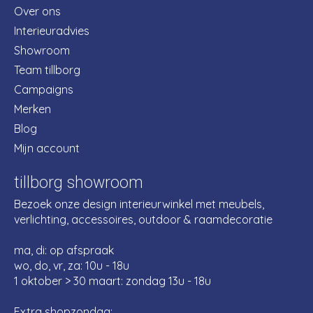
Over ons
Interieuradvies
Showroom
Team tillborg
Campaigns
Merken
Blog
Mijn account
tillborg showroom
Bezoek onze design interieurwinkel met meubels,
verlichting, accessoires, outdoor & raamdecoratie
ma, di: op afspraak
wo, do, vr, za: 10u - 18u
1 oktober > 30 maart: zondag 13u - 18u
Extra shopzondag: