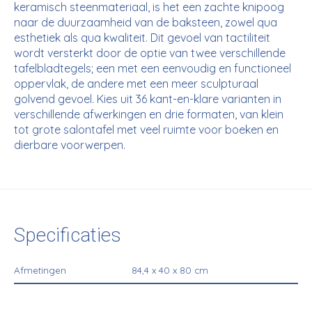
keramisch steenmateriaal, is het een zachte knipoog
naar de duurzaamheid van de baksteen, zowel qua
esthetiek als qua kwaliteit. Dit gevoel van tactiliteit
wordt versterkt door de optie van twee verschillende
tafelbladtegels; een met een eenvoudig en functioneel
oppervlak, de andere met een meer sculpturaal
golvend gevoel. Kies uit 36 kant-en-klare varianten in
verschillende afwerkingen en drie formaten, van klein
tot grote salontafel met veel ruimte voor boeken en
dierbare voorwerpen.
Specificaties
Afmetingen
84,4 x 40 x 80 cm