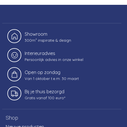
Showroom
300m² inspiratie & design
Interieuradvies
Persoonlijk advies in onze winkel
Open op zondag
Van 1 oktober t.e.m. 30 maart
Bij je thuis bezorgd
Gratis vanaf 100 euro*
Shop
Nieuwe producten