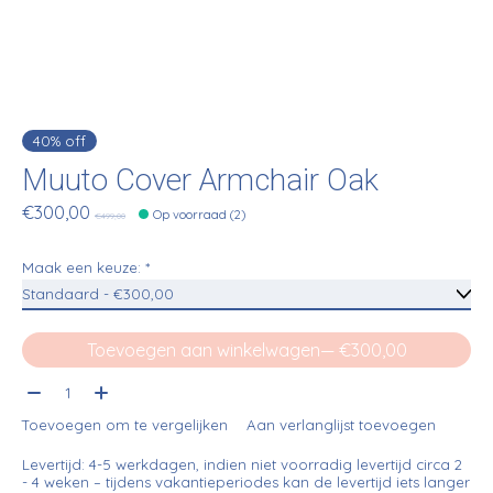
40% off
Muuto Cover Armchair Oak
€300,00
Op voorraad (2)
€499,00
Maak een keuze:
*
Toevoegen aan winkelwagen
— €300,00
Aantal:
Toevoegen om te vergelijken
Aan verlanglijst toevoegen
Levertijd: 4-5 werkdagen, indien niet voorradig levertijd circa 2
- 4 weken – tijdens vakantieperiodes kan de levertijd iets langer