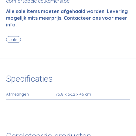
comfortabele eetkamerstoel.
Alle sale items moeten afgehaald worden. Levering
mogelijk mits meerprijs. Contacteer ons voor meer
info.
sale
Specificaties
Afmetingen
75,8 x 56,2 x 46 cm