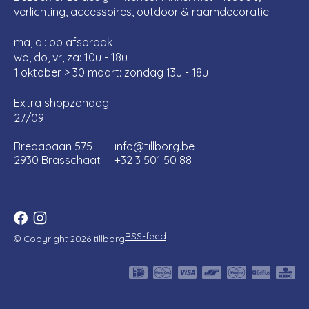
verlichting, accessoires, outdoor & raamdecoratie
ma, di: op afspraak
wo, do, vr, za: 10u - 18u
1 oktober > 30 maart: zondag 13u - 18u
Extra shopzondag:
27/09
Bredabaan 575
info@tillborg.be
2930 Brasschaat
+32 3 501 50 88
RSS-feed
© Copyright 2026 tillborg