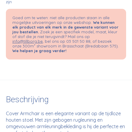
zijn
Goed om te weten: niet alle producten staan in alle
mogelijke uitvoeringen op onze webshop.
We kunnen
elk product van elk merk in de gewenste variant voor
jou bestellen.
Zoek je een specifiek model, maat, kleur
of stof die je niet terugvindt? Mail ons op
info@tillborg.be
, bel ons op 03 501 50 88, of bezoek
onze 300m² showroom in Brasschaat (Bredabaan 575).
We helpen je graag verder!
Beschrijving
Cover Armchair is een elegante variant op de tijdloze
houten stoel. Met zijn gebogen rugleuning en
omgevouwen armleuningbekleding is hij de perfecte en