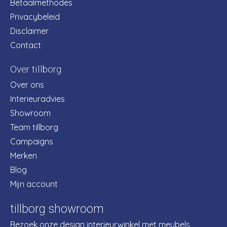
Betaalmethodes
Privacybeleid
Disclaimer
Contact
Over tillborg
Over ons
Interieuradvies
Showroom
Team tillborg
Campaigns
Merken
Blog
Mijn account
tillborg showroom
Bezoek onze design interieurwinkel met meubels,