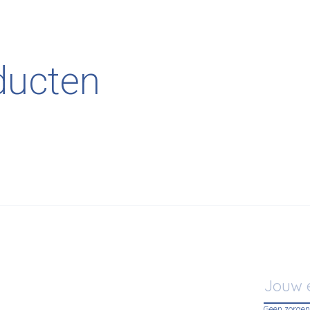
ducten
Geen zorgen