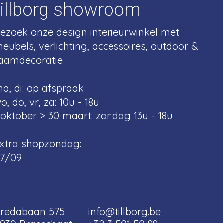
tillborg showroom
ezoek onze design interieurwinkel met
eubels, verlichting, accessoires, outdoor &
aamdecoratie
a, di: op afspraak
o, do, vr, za: 10u - 18u
 oktober > 30 maart: zondag 13u - 18u
xtra shopzondag:
7/09
redabaan 575
info@tillborg.be