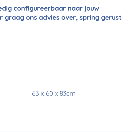
ledig configureerbaar naar jouw
r graag ons advies over, spring gerust
63 x 60 x 83cm