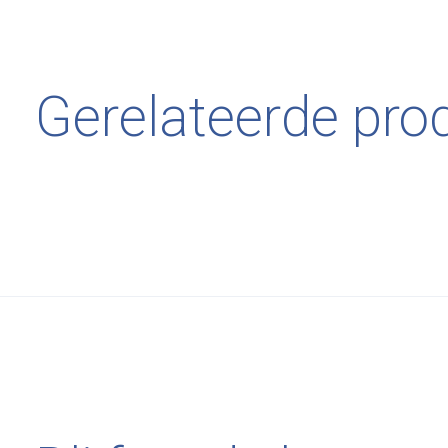
Gerelateerde pro
Carousel items