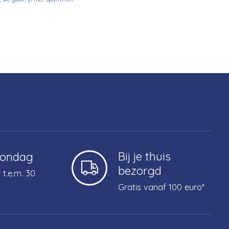
Bij je thuis
zondag
bezorgd
 t.e.m. 30
Gratis vanaf 100 euro*