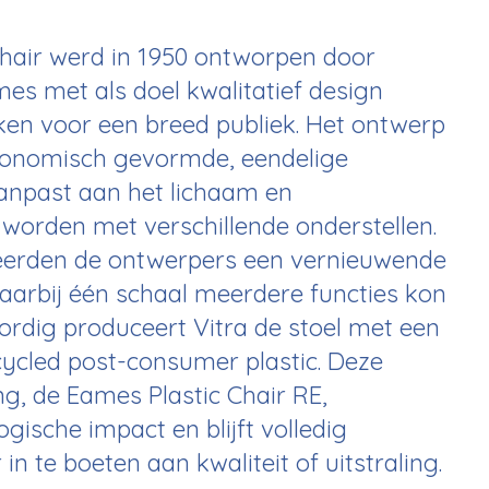
hair werd in 1950 ontworpen door
mes
met als doel kwalitatief design
ken voor een breed publiek. Het ontwerp
rgonomisch gevormde, eendelige
aanpast aan het lichaam en
orden met verschillende onderstellen.
erden de ontwerpers een vernieuwende
arbij één schaal meerdere functies kon
oordig produceert
Vitra
de stoel met een
cycled post-consumer plastic. Deze
g, de Eames Plastic Chair RE,
gische impact en blijft volledig
in te boeten aan kwaliteit of uitstraling.