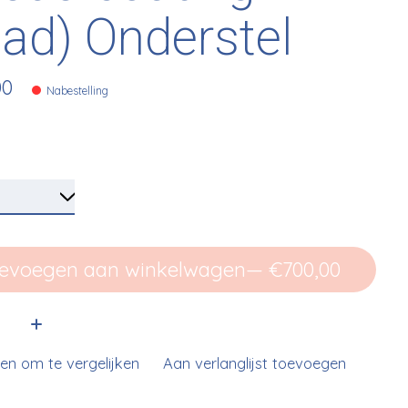
lad) Onderstel
00
Nabestelling
evoegen aan winkelwagen
— €700,00
:
n om te vergelijken
Aan verlanglijst toevoegen