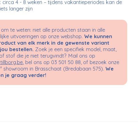
d: circa 4 - 8 weken – tijdens vakantieperiodes kan de
 iets langer zijn
om te weten: niet alle producten staan in alle
ijke uitvoeringen op onze webshop.
We kunnen
roduct van elk merk in de gewenste variant
jou bestellen.
Zoek je een specifiek model, maat,
 of stof die je niet terugvindt? Mail ons op
tillborg.be
, bel ons op 03 501 50 88, of bezoek onze
 showroom in Brasschaat (Bredabaan 575).
We
n je graag verder!