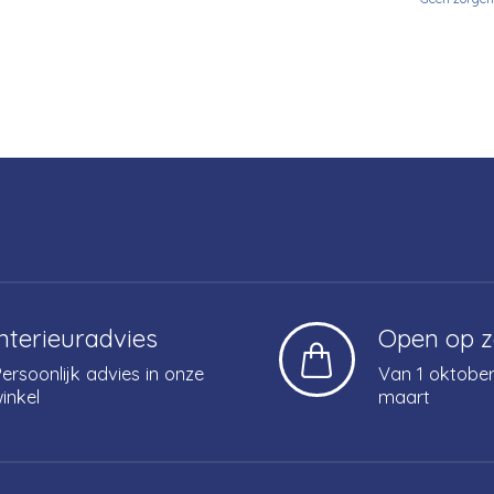
Interieuradvies
Open op 
ersoonlijk advies in onze
Van 1 oktober
inkel
maart