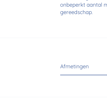
onbeperkt aantal m
gereedschap.
Afmetingen