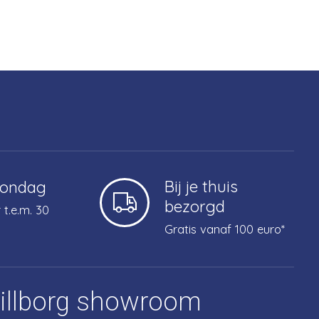
Bij je thuis
zondag
bezorgd
 t.e.m. 30
Gratis vanaf 100 euro*
tillborg showroom