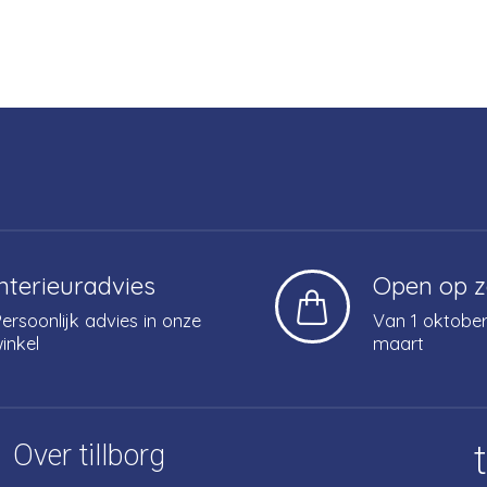
Interieuradvies
Open op 
ersoonlijk advies in onze
Van 1 oktober
inkel
maart
Over tillborg