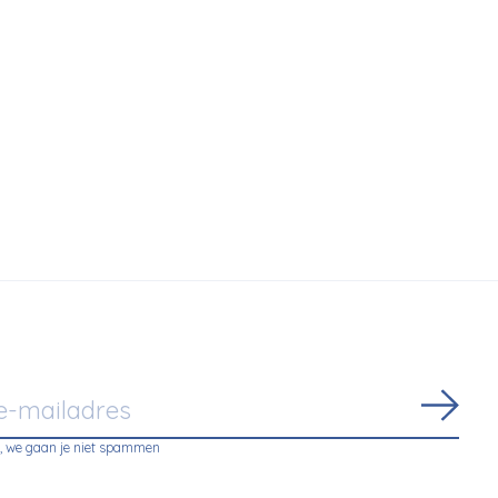
Abon
, we gaan je niet spammen