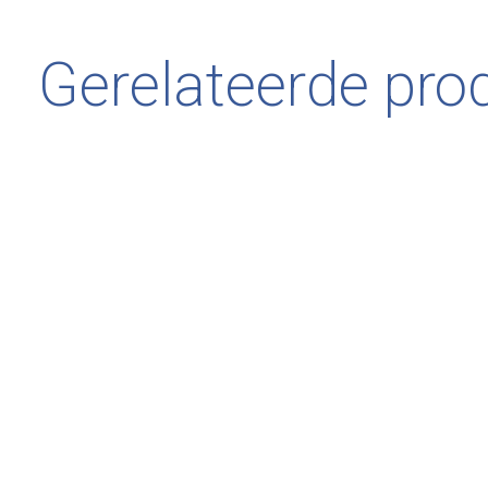
Gerelateerde pro
Carousel items