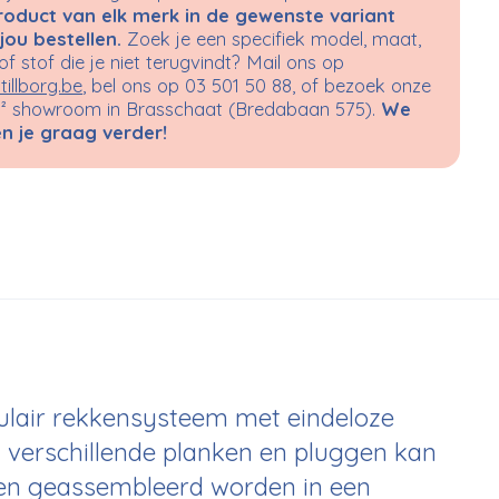
roduct van elk merk in de gewenste variant
jou bestellen.
Zoek je een specifiek model, maat,
 of stof die je niet terugvindt? Mail ons op
tillborg.be
, bel ons op 03 501 50 88, of bezoek onze
 showroom in Brasschaat (Bredabaan 575).
We
n je graag verder!
ulair rekkensysteem met eindeloze
 verschillende planken en pluggen kan
 en geassembleerd worden in een