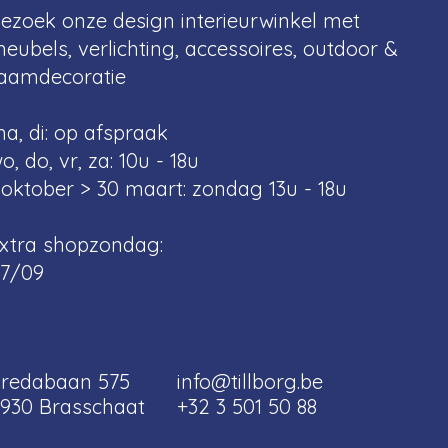
ezoek onze design interieurwinkel met
eubels, verlichting, accessoires, outdoor &
aamdecoratie
a, di: op afspraak
o, do, vr, za: 10u - 18u
 oktober > 30 maart: zondag 13u - 18u
xtra shopzondag:
7/09
redabaan 575
info@tillborg.be
930 Brasschaat
+32 3 501 50 88