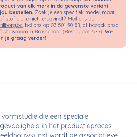
roduct van elk merk in de gewenste variant
jou bestellen.
Zoek je een specifiek model, maat,
 of stof die je niet terugvindt? Mail ons op
tillborg.be
, bel ons op 03 501 50 88, of bezoek onze
 showroom in Brasschaat (Bredabaan 575).
We
n je graag verder!
ke vormstudie die een speciale
 gevoeligheid in het productieproces
j beeldhouwkunst wordt de associatieve