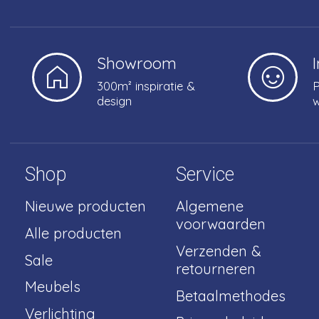
Showroom
300m² inspiratie &
P
design
w
Shop
Service
Nieuwe producten
Algemene
voorwaarden
Alle producten
Verzenden &
Sale
retourneren
Meubels
Betaalmethodes
Verlichting