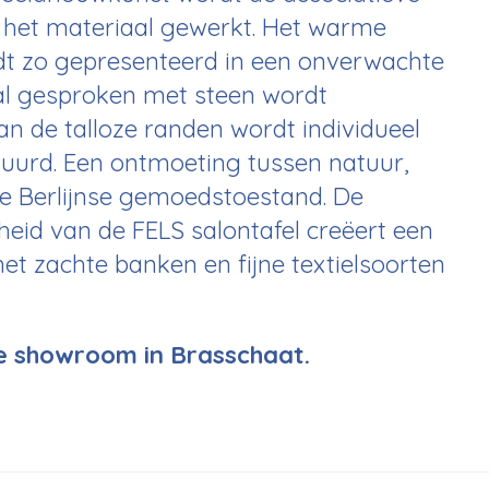
it het materiaal gewerkt. Het warme
dt zo gepresenteerd in een onverwachte
al gesproken met steen wordt
an de talloze randen wordt individueel
uurd. Een ontmoeting tussen natuur,
 Berlijnse gemoedstoestand. De
heid van de FELS salontafel creëert een
et zachte banken en fijne textielsoorten
ze showroom in Brasschaat.