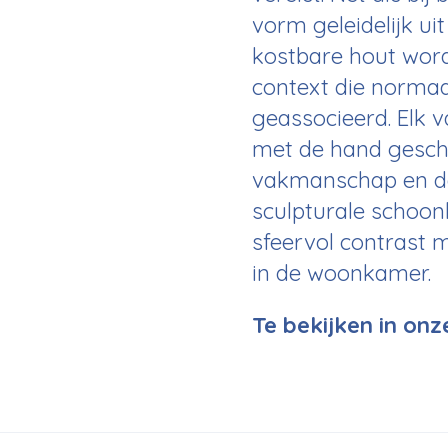
vorm geleidelijk u
kostbare hout wor
context die norma
geassocieerd. Elk v
met de hand gesch
vakmanschap en de
sculpturale schoon
sfeervol contrast m
in de woonkamer.
Te bekijken in on