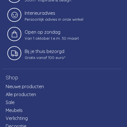
300m² inspiratie & design
Interieuradvies
Persoonlijk advies in onze winkel
Open op zondag
Van 1 oktober t.e.m. 30 maart
Bij je thuis bezorgd
Gratis vanaf 100 euro*
Shop
Nieuwe producten
Alle producten
Sale
Meubels
Verlichting
Decoratie