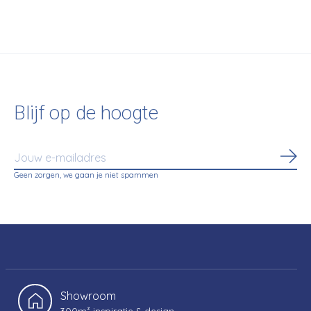
Blijf op de hoogte
Abo
Geen zorgen, we gaan je niet spammen
Showroom