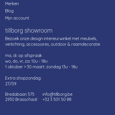
Merken
Blog
Mijn account
tillborg showroom
Bezoek onze design interieurwinkel met meubels,
verlichting, accessoires, outdoor & raamdecoratie
ma, di: op afspraak
wo, do, vr, za: 10u - 18u
1 oktober > 30 maart: zondag 13u - 18u
Extra shopzondag:
27/09
Bredabaan 575
info@tillborg.be
2930 Brasschaat
+32 3 501 50 88