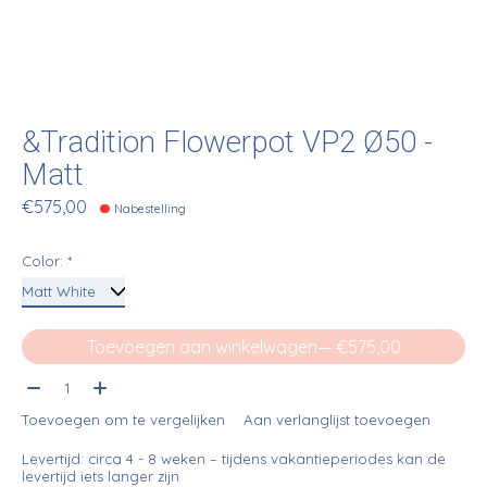
&Tradition Flowerpot VP2 Ø50 -
Matt
€575,00
Nabestelling
Color:
*
Toevoegen aan winkelwagen
— €575,00
Aantal:
Toevoegen om te vergelijken
Aan verlanglijst toevoegen
Levertijd: circa 4 - 8 weken – tijdens vakantieperiodes kan de
levertijd iets langer zijn