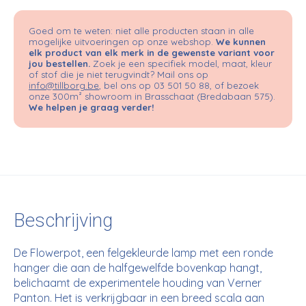
Goed om te weten: niet alle producten staan in alle
mogelijke uitvoeringen op onze webshop.
We kunnen
elk product van elk merk in de gewenste variant voor
jou bestellen.
Zoek je een specifiek model, maat, kleur
of stof die je niet terugvindt? Mail ons op
info@tillborg.be
, bel ons op 03 501 50 88, of bezoek
onze 300m² showroom in Brasschaat (Bredabaan 575).
We helpen je graag verder!
Beschrijving
De Flowerpot, een felgekleurde lamp met een ronde
hanger die aan de halfgewelfde bovenkap hangt,
belichaamt de experimentele houding van Verner
Panton. Het is verkrijgbaar in een breed scala aan