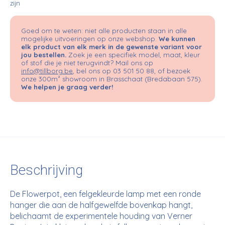
zijn
Goed om te weten: niet alle producten staan in alle
mogelijke uitvoeringen op onze webshop.
We kunnen
elk product van elk merk in de gewenste variant voor
jou bestellen.
Zoek je een specifiek model, maat, kleur
of stof die je niet terugvindt? Mail ons op
info@tillborg.be
, bel ons op 03 501 50 88, of bezoek
onze 300m² showroom in Brasschaat (Bredabaan 575).
We helpen je graag verder!
Beschrijving
De Flowerpot, een felgekleurde lamp met een ronde
hanger die aan de halfgewelfde bovenkap hangt,
belichaamt de experimentele houding van Verner