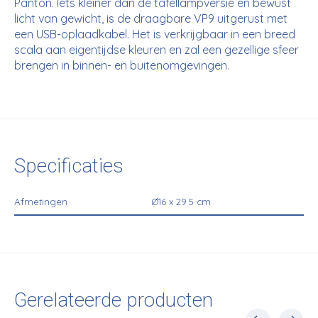
Panton. Iets kleiner dan de tafellampversie en bewust
licht van gewicht, is de draagbare VP9 uitgerust met
een USB-oplaadkabel. Het is verkrijgbaar in een breed
scala aan eigentijdse kleuren en zal een gezellige sfeer
brengen in binnen- en buitenomgevingen.
Specificaties
Afmetingen
Ø16 x 29.5 cm
Gerelateerde producten