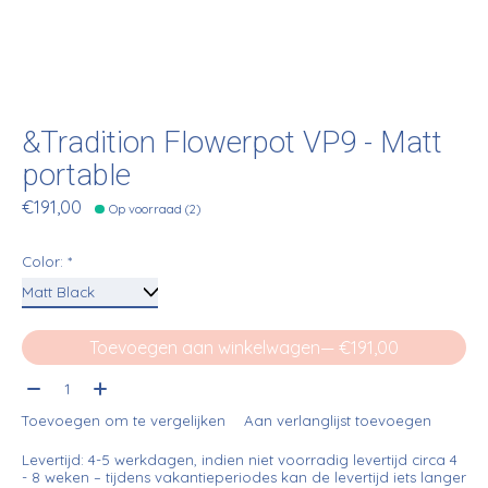
&Tradition Flowerpot VP9 - Matt
portable
€191,00
Op voorraad (2)
Color:
*
Toevoegen aan winkelwagen
— €191,00
Aantal:
Toevoegen om te vergelijken
Aan verlanglijst toevoegen
Levertijd: 4-5 werkdagen, indien niet voorradig levertijd circa 4
- 8 weken – tijdens vakantieperiodes kan de levertijd iets langer