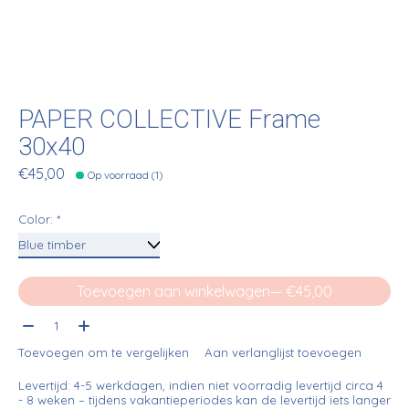
PAPER COLLECTIVE Frame
30x40
€45,00
Op voorraad (1)
Color:
*
Toevoegen aan winkelwagen
— €45,00
Aantal:
Toevoegen om te vergelijken
Aan verlanglijst toevoegen
Levertijd: 4-5 werkdagen, indien niet voorradig levertijd circa 4
- 8 weken – tijdens vakantieperiodes kan de levertijd iets langer