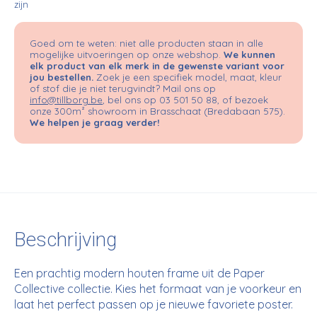
zijn
Goed om te weten: niet alle producten staan in alle
mogelijke uitvoeringen op onze webshop.
We kunnen
elk product van elk merk in de gewenste variant voor
jou bestellen.
Zoek je een specifiek model, maat, kleur
of stof die je niet terugvindt? Mail ons op
info@tillborg.be
, bel ons op 03 501 50 88, of bezoek
onze 300m² showroom in Brasschaat (Bredabaan 575).
We helpen je graag verder!
Beschrijving
Een prachtig modern houten frame uit de Paper
Collective collectie. Kies het formaat van je voorkeur en
laat het perfect passen op je nieuwe favoriete poster.