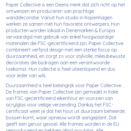
Paper Collective is een Deens merk dat zich richt op het
ontwerpen en produceren van prachtige
wanddecoratie. Vanuit hun studio in Kopenhagen
werken ze samen met hun favoriete ontwerpers. Hun
producten worden lokaal in Denemarken & Europa
vervaardigd met gebruik van enkel hoogwaardige
materialen die FSC-gecertificeerd zijn. Paper Collective
combineert verfijnd design met een sterke focus op
duurzaamheid, en zorgt zo voor stijlvolle, milieubewuste
decoraties die bijdragen aan een verantwoorde
toekomst. Hun collectie is heel uiteenlopend en dus
voor ieder van wils.
Duurzaamheid is heel belangrijk voor Paper Collective.
De frames van Paper Collective zijn gemaakt in Italië
van FSC-gecertificeerd eikenhout en voorzien van
acrylglas voor veilige verzending. Dankzij het FSC-
certificaat weet je dat het hout uit duurzaam beheerde
bossen komt, waar opnieuw wordt aangeplant. Dat
geeft een gerust gevoel. Alle frames worden in de EU
geproduceerd en hebben altijd acrylglas. Alle