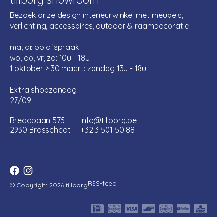
tillborg showroom
Bezoek onze design interieurwinkel met meubels,
verlichting, accessoires, outdoor & raamdecoratie
ma, di: op afspraak
wo, do, vr, za: 10u - 18u
1 oktober > 30 maart: zondag 13u - 18u
Extra shopzondag:
27/09
Bredabaan 575
info@tillborg.be
2930 Brasschaat
+32 3 501 50 88
RSS-feed
© Copyright 2026 tillborg