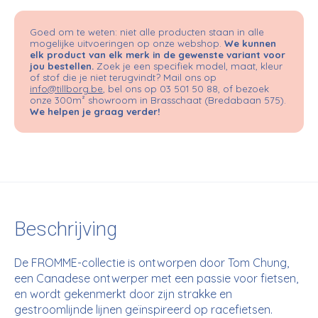
Goed om te weten: niet alle producten staan in alle
mogelijke uitvoeringen op onze webshop.
We kunnen
elk product van elk merk in de gewenste variant voor
jou bestellen.
Zoek je een specifiek model, maat, kleur
of stof die je niet terugvindt? Mail ons op
info@tillborg.be
, bel ons op 03 501 50 88, of bezoek
onze 300m² showroom in Brasschaat (Bredabaan 575).
We helpen je graag verder!
Beschrijving
De FROMME-collectie is ontworpen door Tom Chung,
een Canadese ontwerper met een passie voor fietsen,
en wordt gekenmerkt door zijn strakke en
gestroomlijnde lijnen geïnspireerd op racefietsen.