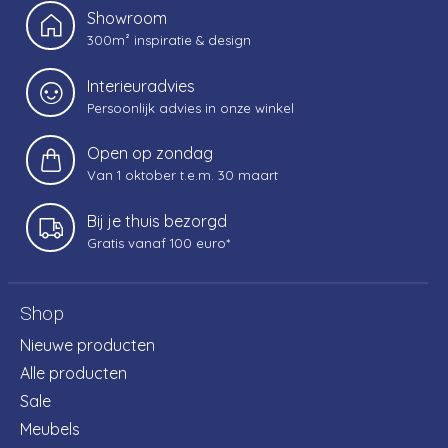
Showroom
300m² inspiratie & design
Interieuradvies
Persoonlijk advies in onze winkel
Open op zondag
Van 1 oktober t.e.m. 30 maart
Bij je thuis bezorgd
Gratis vanaf 100 euro*
Shop
Nieuwe producten
Alle producten
Sale
Meubels