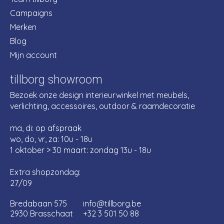
Campaigns
Merken
Blog
Mijn account
tillborg showroom
Bezoek onze design interieurwinkel met meubels,
verlichting, accessoires, outdoor & raamdecoratie
ma, di: op afspraak
wo, do, vr, za: 10u - 18u
1 oktober > 30 maart: zondag 13u - 18u
Extra shopzondag:
27/09
Bredabaan 575
info@tillborg.be
2930 Brasschaat
+32 3 501 50 88