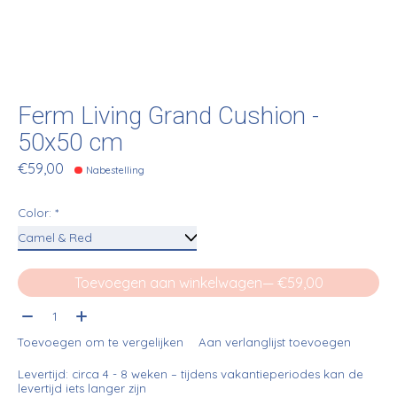
Ferm Living Grand Cushion -
50x50 cm
€59,00
Nabestelling
Color:
*
Toevoegen aan winkelwagen
— €59,00
Aantal:
Toevoegen om te vergelijken
Aan verlanglijst toevoegen
Levertijd: circa 4 - 8 weken – tijdens vakantieperiodes kan de
levertijd iets langer zijn