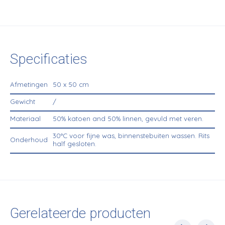
Specificaties
Afmetingen
50 x 50 cm
Gewicht
/
Materiaal
50% katoen and 50% linnen, gevuld met veren.
30°C voor fijne was, binnenstebuiten wassen. Rits
Onderhoud
half gesloten.
Gerelateerde producten