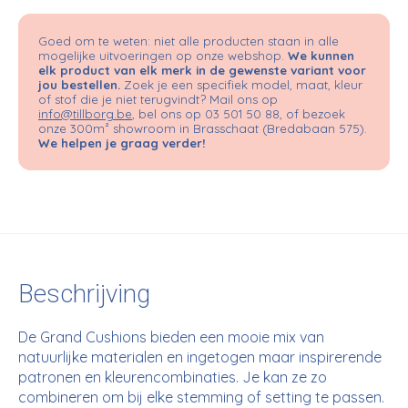
Goed om te weten: niet alle producten staan in alle
mogelijke uitvoeringen op onze webshop.
We kunnen
elk product van elk merk in de gewenste variant voor
jou bestellen.
Zoek je een specifiek model, maat, kleur
of stof die je niet terugvindt? Mail ons op
info@tillborg.be
, bel ons op 03 501 50 88, of bezoek
onze 300m² showroom in Brasschaat (Bredabaan 575).
We helpen je graag verder!
Beschrijving
De Grand Cushions bieden een mooie mix van
natuurlijke materialen en
ingetogen maar inspirerende
patronen en kleurencombinaties. J
e kan ze zo
combineren om bij elke stemming of setting te passen.