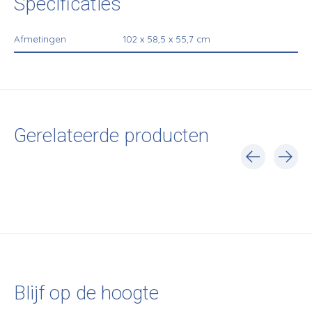
Specificaties
Afmetingen
102 x 58,5 x 55,7 cm
Gerelateerde producten
Carousel items
Blijf op de hoogte