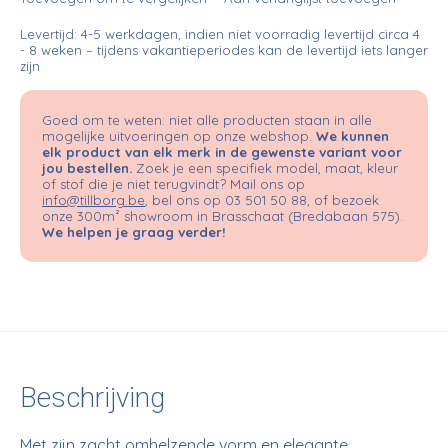
Levertijd: 4-5 werkdagen, indien niet voorradig levertijd circa 4
- 8 weken – tijdens vakantieperiodes kan de levertijd iets langer
zijn
Goed om te weten: niet alle producten staan in alle
mogelijke uitvoeringen op onze webshop.
We kunnen
elk product van elk merk in de gewenste variant voor
jou bestellen.
Zoek je een specifiek model, maat, kleur
of stof die je niet terugvindt? Mail ons op
info@tillborg.be
, bel ons op 03 501 50 88, of bezoek
onze 300m² showroom in Brasschaat (Bredabaan 575).
We helpen je graag verder!
Beschrijving
Met zijn zacht omhelzende vorm en elegante