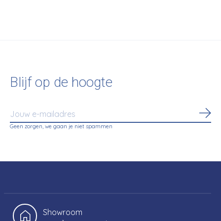
Blijf op de hoogte
Abo
Geen zorgen, we gaan je niet spammen
Showroom