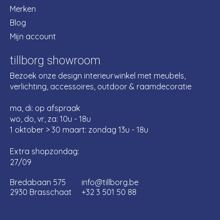
Merken
Blog
Mijn account
tillborg showroom
Bezoek onze design interieurwinkel met meubels,
verlichting, accessoires, outdoor & raamdecoratie
ma, di: op afspraak
wo, do, vr, za: 10u - 18u
1 oktober > 30 maart: zondag 13u - 18u
Extra shopzondag:
27/09
Bredabaan 575
info@tillborg.be
2930 Brasschaat
+32 3 501 50 88