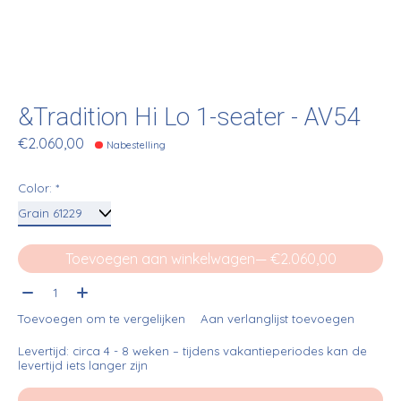
&Tradition Hi Lo 1-seater - AV54
€2.060,00
Nabestelling
Color:
*
Toevoegen aan winkelwagen
— €2.060,00
Aantal:
Toevoegen om te vergelijken
Aan verlanglijst toevoegen
Levertijd: circa 4 - 8 weken – tijdens vakantieperiodes kan de
levertijd iets langer zijn