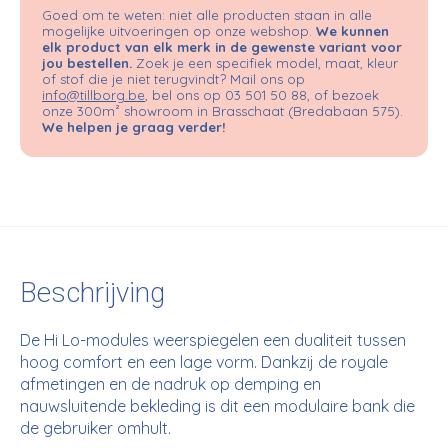
Goed om te weten: niet alle producten staan in alle
mogelijke uitvoeringen op onze webshop.
We kunnen
elk product van elk merk in de gewenste variant voor
jou bestellen.
Zoek je een specifiek model, maat, kleur
of stof die je niet terugvindt? Mail ons op
info@tillborg.be
, bel ons op 03 501 50 88, of bezoek
onze 300m² showroom in Brasschaat (Bredabaan 575).
We helpen je graag verder!
Beschrijving
De Hi Lo-modules weerspiegelen een dualiteit tussen
hoog comfort en een lage vorm. Dankzij de royale
afmetingen en de nadruk op demping en
nauwsluitende bekleding is dit een modulaire bank die
de gebruiker omhult.