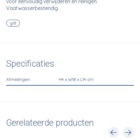
voor eenvoudig verwijderen en reinigen.
Vaatwasserbestendig.
gift
Specificaties
Afmetingen
H4 x W18 x L14 cm
Gerelateerde producten