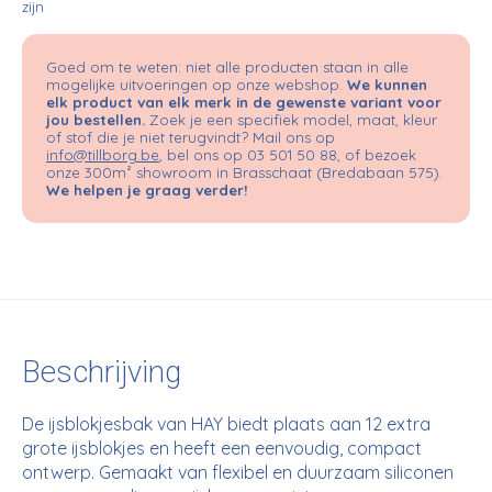
zijn
Goed om te weten: niet alle producten staan in alle
mogelijke uitvoeringen op onze webshop.
We kunnen
elk product van elk merk in de gewenste variant voor
jou bestellen.
Zoek je een specifiek model, maat, kleur
of stof die je niet terugvindt? Mail ons op
info@tillborg.be
, bel ons op 03 501 50 88, of bezoek
onze 300m² showroom in Brasschaat (Bredabaan 575).
We helpen je graag verder!
Beschrijving
De ijsblokjesbak van HAY biedt plaats aan 12 extra
grote ijsblokjes en heeft een eenvoudig, compact
ontwerp. Gemaakt van flexibel en duurzaam siliconen