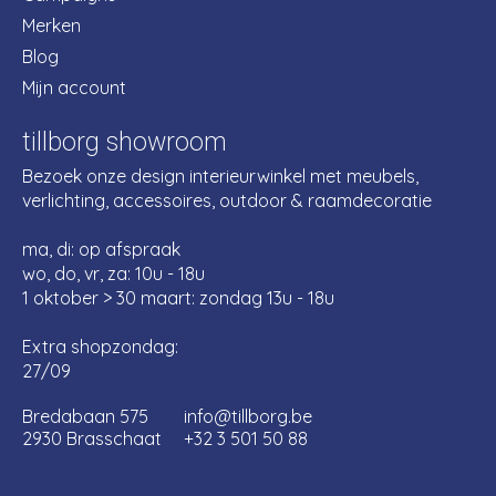
Merken
Blog
Mijn account
tillborg showroom
Bezoek onze design interieurwinkel met meubels,
verlichting, accessoires, outdoor & raamdecoratie
ma, di: op afspraak
wo, do, vr, za: 10u - 18u
1 oktober > 30 maart: zondag 13u - 18u
Extra shopzondag:
27/09
Bredabaan 575
info@tillborg.be
2930 Brasschaat
+32 3 501 50 88