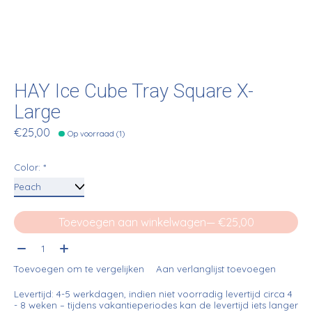
HAY Ice Cube Tray Square X-
Large
€25,00
Op voorraad (1)
Color:
*
Toevoegen aan winkelwagen
— €25,00
Aantal:
Toevoegen om te vergelijken
Aan verlanglijst toevoegen
Levertijd: 4-5 werkdagen, indien niet voorradig levertijd circa 4
- 8 weken – tijdens vakantieperiodes kan de levertijd iets langer