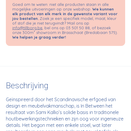
Goed om te weten: niet alle producten staan in alle
mogelijke uitvoeringen op onze webshop.
We kunnen
elk product van elk merk in de gewenste variant voor
jou bestellen.
Zoek je een specifiek model, maat, kleur
of stof die je niet terugvindt? Mail ons op
info@tillborg.be
, bel ons op 03 501 50 88, of bezoek
onze 300m² showroom in Brasschaat (Bredabaan 575).
We helpen je graag verder!
Beschrijving
Geïnspireerd door het Scandinavische erfgoed van
design en meubelvakmanschap, is In Between het
resultaat van Sami Kallio’s solide basis in traditionele
houtbewerkingstechnieken en zijn oog voor ingenieuze
details. Het begon met een enkele stoel, wat later