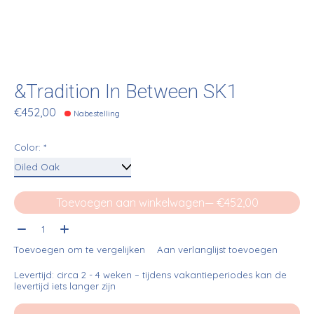
&Tradition In Between SK1
€452,00
Nabestelling
Color:
*
Toevoegen aan winkelwagen
— €452,00
Aantal:
Toevoegen om te vergelijken
Aan verlanglijst toevoegen
Levertijd: circa 2 - 4 weken – tijdens vakantieperiodes kan de
levertijd iets langer zijn