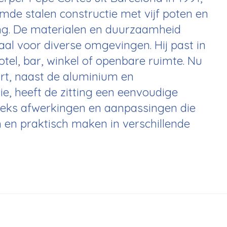
mde stalen constructie met vijf poten en
ing. De materialen en duurzaamheid
aal voor diverse omgevingen. Hij past in
tel, bar, winkel of openbare ruimte. Nu
art, naast de aluminium en
e, heeft de zitting een eenvoudige
eeks afwerkingen en aanpassingen die
 en praktisch maken in verschillende