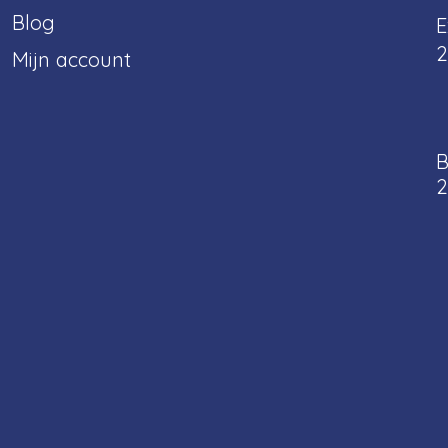
Blog
E
2
Mijn account
B
2