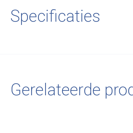
Specificaties
Gerelateerde pro
Carousel items