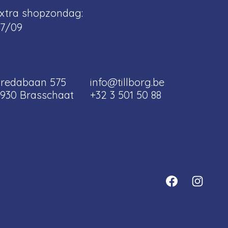
xtra shopzondag:
7/09
redabaan 575
info@tillborg.be
930 Brasschaat
+32 3 501 50 88