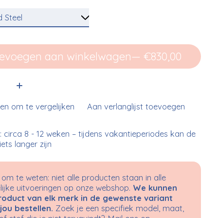
evoegen aan winkelwagen
— €830,00
:
n om te vergelijken
Aan verlanglijst toevoegen
d: circa 8 - 12 weken – tijdens vakantieperiodes kan de
 iets langer zijn
om te weten: niet alle producten staan in alle
ijke uitvoeringen op onze webshop.
We kunnen
roduct van elk merk in de gewenste variant
jou bestellen.
Zoek je een specifiek model, maat,