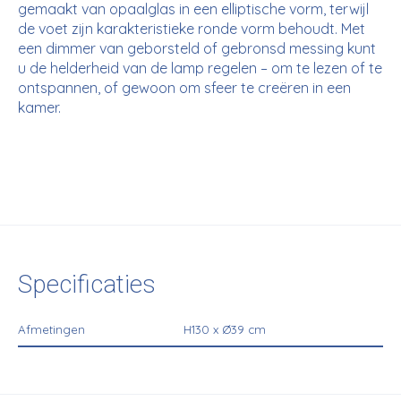
gemaakt van opaalglas in een elliptische vorm, terwijl
de voet zijn karakteristieke ronde vorm behoudt. Met
een dimmer van geborsteld of gebronsd messing kunt
u de helderheid van de lamp regelen – om te lezen of te
ontspannen, of gewoon om sfeer te creëren in een
kamer.
Specificaties
Afmetingen
H130 x Ø39 cm