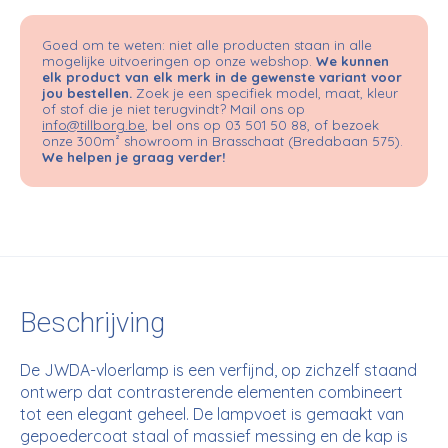
Goed om te weten: niet alle producten staan in alle
mogelijke uitvoeringen op onze webshop.
We kunnen
elk product van elk merk in de gewenste variant voor
jou bestellen.
Zoek je een specifiek model, maat, kleur
of stof die je niet terugvindt? Mail ons op
info@tillborg.be
, bel ons op 03 501 50 88, of bezoek
onze 300m² showroom in Brasschaat (Bredabaan 575).
We helpen je graag verder!
Beschrijving
De JWDA-vloerlamp is een verfijnd, op zichzelf staand
ontwerp dat contrasterende elementen combineert
tot een elegant geheel. De lampvoet is gemaakt van
gepoedercoat staal of massief messing en de kap is