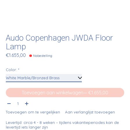
Audo Copenhagen JWDA Floor
Lamp
€1.655,00
Nabestelling
Color:
*
Toevoegen aan winkelwagen
— €1.655,00
Aantal:
Toevoegen om te vergelijken
Aan verlanglijst toevoegen
Levertijd: circa 4 - 8 weken – tijdens vakantieperiodes kan de
levertijd iets langer zijn