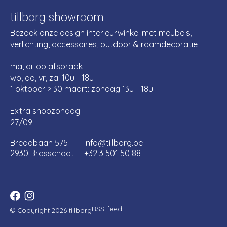
tillborg showroom
Bezoek onze design interieurwinkel met meubels,
verlichting, accessoires, outdoor & raamdecoratie
ma, di: op afspraak
wo, do, vr, za: 10u - 18u
1 oktober > 30 maart: zondag 13u - 18u
Extra shopzondag:
27/09
Bredabaan 575
info@tillborg.be
2930 Brasschaat
+32 3 501 50 88
RSS-feed
© Copyright 2026 tillborg