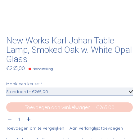
New Works Karl-Johan Table
Lamp, Smoked Oak w. White Opal
Glass
€265,00
Nabestelling
Maak een keuze:
*
Toevoegen aan winkelwagen
— €265,00
Aantal:
Toevoegen om te vergelijken
Aan verlanglijst toevoegen