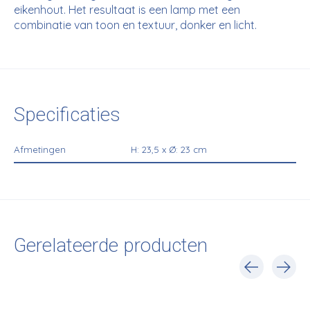
eikenhout. Het resultaat is een lamp met een
combinatie van toon en textuur, donker en licht.
Specificaties
Afmetingen
H: 23,5 x Ø: 23 cm
Gerelateerde producten
Carousel items