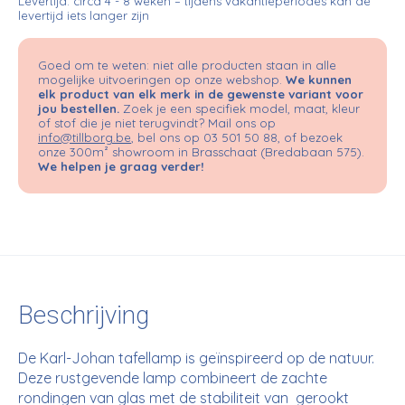
Levertijd: circa 4 - 8 weken – tijdens vakantieperiodes kan de
levertijd iets langer zijn
Goed om te weten: niet alle producten staan in alle
mogelijke uitvoeringen op onze webshop.
We kunnen
elk product van elk merk in de gewenste variant voor
jou bestellen.
Zoek je een specifiek model, maat, kleur
of stof die je niet terugvindt? Mail ons op
info@tillborg.be
, bel ons op 03 501 50 88, of bezoek
onze 300m² showroom in Brasschaat (Bredabaan 575).
We helpen je graag verder!
Beschrijving
De Karl-Johan tafellamp is geïnspireerd op de natuur.
Deze rustgevende lamp combineert de zachte
rondingen van glas met de stabiliteit van
gerookt